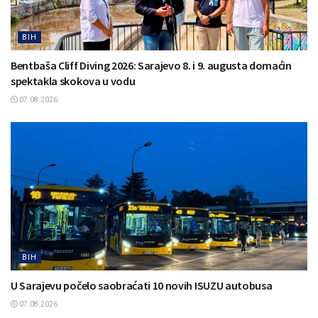
BIH
Bentbaša Cliff Diving 2026: Sarajevo 8. i 9. augusta domaćin
spektakla skokova u vodu
07.08.2026.
BIH
U Sarajevu počelo saobraćati 10 novih ISUZU autobusa
07.08.2026.