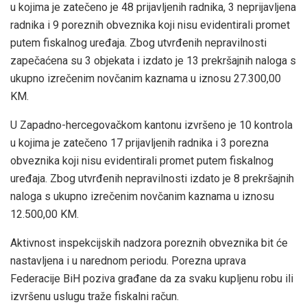
u kojima je zatečeno je 48 prijavljenih radnika, 3 neprijavljena
radnika i 9 poreznih obveznika koji nisu evidentirali promet
putem fiskalnog uređaja. Zbog utvrđenih nepravilnosti
zapečaćena su 3 objekata i izdato je 13 prekršajnih naloga s
ukupno izrečenim novčanim kaznama u iznosu 27.300,00
KM.
U Zapadno-hercegovačkom kantonu izvršeno je 10 kontrola
u kojima je zatečeno 17 prijavljenih radnika i 3 porezna
obveznika koji nisu evidentirali promet putem fiskalnog
uređaja. Zbog utvrđenih nepravilnosti izdato je 8 prekršajnih
naloga s ukupno izrečenim novčanim kaznama u iznosu
12.500,00 KM.
Aktivnost inspekcijskih nadzora poreznih obveznika bit će
nastavljena i u narednom periodu. Porezna uprava
Federacije BiH poziva građane da za svaku kupljenu robu ili
izvršenu uslugu traže fiskalni račun.