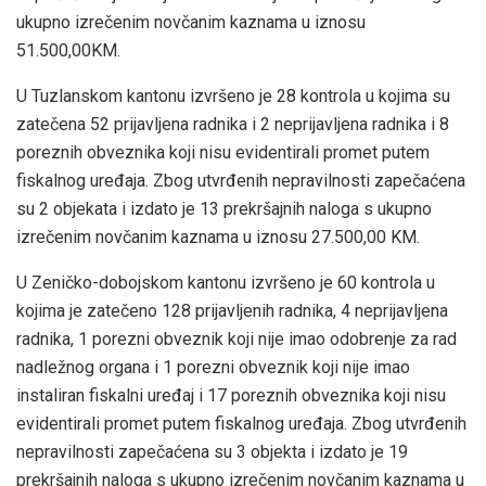
ukupno izrečenim novčanim kaznama u iznosu
51.500,00KM.
U Tuzlanskom kantonu izvršeno je 28 kontrola u kojima su
zatečena 52 prijavljena radnika i 2 neprijavljena radnika i 8
poreznih obveznika koji nisu evidentirali promet putem
fiskalnog uređaja. Zbog utvrđenih nepravilnosti zapečaćena
su 2 objekata i izdato je 13 prekršajnih naloga s ukupno
izrečenim novčanim kaznama u iznosu 27.500,00 KM.
U Zeničko-dobojskom kantonu izvršeno je 60 kontrola u
kojima je zatečeno 128 prijavljenih radnika, 4 neprijavljena
radnika, 1 porezni obveznik koji nije imao odobrenje za rad
nadležnog organa i 1 porezni obveznik koji nije imao
instaliran fiskalni uređaj i 17 poreznih obveznika koji nisu
evidentirali promet putem fiskalnog uređaja. Zbog utvrđenih
nepravilnosti zapečaćena su 3 objekta i izdato je 19
prekršajnih naloga s ukupno izrečenim novčanim kaznama u