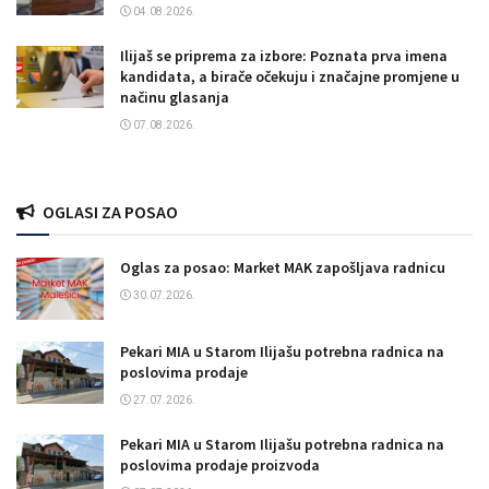
04.08.2026.
Ilijaš se priprema za izbore: Poznata prva imena
kandidata, a birače očekuju i značajne promjene u
načinu glasanja
07.08.2026.
OGLASI ZA POSAO
Oglas za posao: Market MAK zapošljava radnicu
30.07.2026.
Pekari MIA u Starom Ilijašu potrebna radnica na
poslovima prodaje
27.07.2026.
Pekari MIA u Starom Ilijašu potrebna radnica na
poslovima prodaje proizvoda