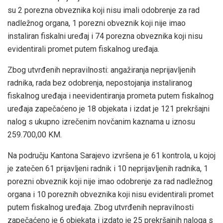
su 2 porezna obveznika koji nisu imali odobrenje za rad
nadležnog organa, 1 porezni obveznik koji nije imao
instaliran fiskalni uređaj i 74 porezna obveznika koji nisu
evidentirali promet putem fiskalnog uređaja.
Zbog utvrđenih nepravilnosti: angažiranja neprijavljenih
radnika, rada bez odobrenja, nepostojanja instaliranog
fiskalnog uređaja i neevidentiranja prometa putem fiskalnog
uređaja zapečaćeno je 18 objekata i izdat je 121 prekršajni
nalog s ukupno izrečenim novčanim kaznama u iznosu
259.700,00 KM.
Na području Kantona Sarajevo izvršena je 61 kontrola, u kojoj
je zatečen 61 prijavljeni radnik i 10 neprijavljenih radnika, 1
porezni obveznik koji nije imao odobrenje za rad nadležnog
organa i 10 poreznih obveznika koji nisu evidentirali promet
putem fiskalnog uređaja. Zbog utvrđenih nepravilnosti
zapečaćeno je 6 objekata i izdato je 25 prekršajnih naloga s