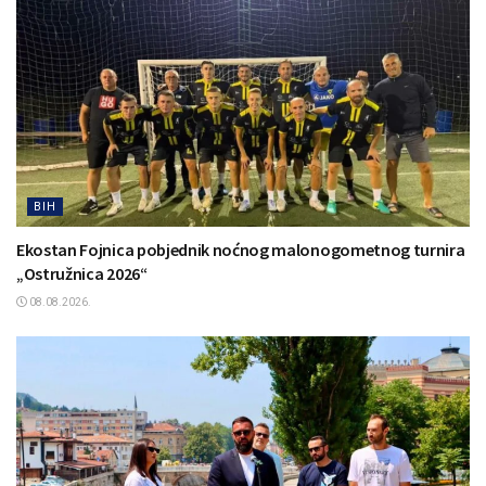
BIH
Ekostan Fojnica pobjednik noćnog malonogometnog turnira
„Ostružnica 2026“
08.08.2026.