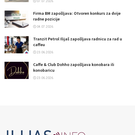
07.07.2026.
Firma BM zapošljava: Otvoren konkurs za dvije
radne pozicije
04.07.2026.
Tranzit Petrol Ilijaš zapošljava radnicu za rad u
caffeu
23.06.2026.
Caffe & Club Dohho zapošljava konobara ili
konobaricu
23.06.2026.