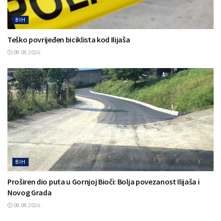
BIH
Teško povrijeđen biciklista kod Ilijaša
08.08.2026.
BIH
Proširen dio puta u Gornjoj Bioči: Bolja povezanost Ilijaša i
Novog Grada
08.08.2026.