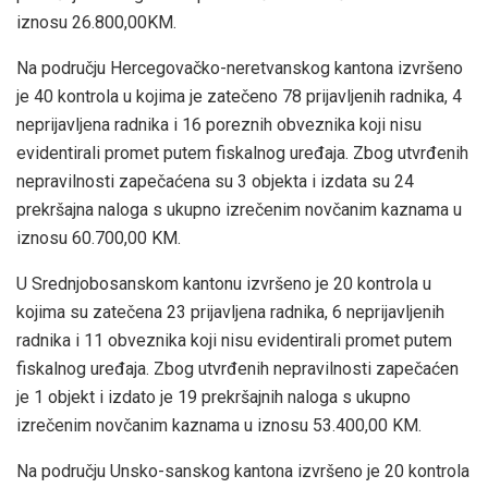
iznosu 26.800,00KM.
Na području Hercegovačko-neretvanskog kantona izvršeno
je 40 kontrola u kojima je zatečeno 78 prijavljenih radnika, 4
neprijavljena radnika i 16 poreznih obveznika koji nisu
evidentirali promet putem fiskalnog uređaja. Zbog utvrđenih
nepravilnosti zapečaćena su 3 objekta i izdata su 24
prekršajna naloga s ukupno izrečenim novčanim kaznama u
iznosu 60.700,00 KM.
U Srednjobosanskom kantonu izvršeno je 20 kontrola u
kojima su zatečena 23 prijavljena radnika, 6 neprijavljenih
radnika i 11 obveznika koji nisu evidentirali promet putem
fiskalnog uređaja. Zbog utvrđenih nepravilnosti zapečaćen
je 1 objekt i izdato je 19 prekršajnih naloga s ukupno
izrečenim novčanim kaznama u iznosu 53.400,00 KM.
Na području Unsko-sanskog kantona izvršeno je 20 kontrola