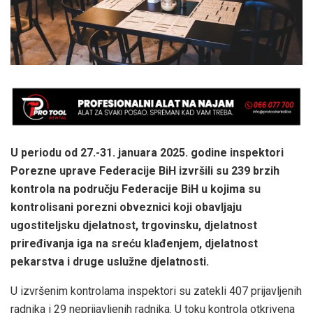
U periodu od 27.-31. januara 2025. godine inspektori
Porezne uprave Federacije BiH izvršili su 239 brzih
kontrola na području Federacije BiH u kojima su
kontrolisani porezni obveznici koji obavljaju
ugostiteljsku djelatnost, trgovinsku, djelatnost
priređivanja iga na sreću klađenjem, djelatnost
pekarstva i druge uslužne djelatnosti.
U izvršenim kontrolama inspektori su zatekli 407 prijavljenih
radnika i 29 neprijavljenih radnika. U toku kontrola otkrivena