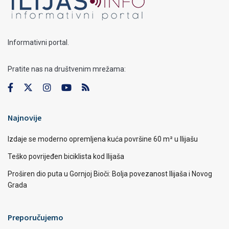
Informativni portal.
Pratite nas na društvenim mrežama:
Najnovije
Izdaje se moderno opremljena kuća površine 60 m² u Ilijašu
Teško povrijeđen biciklista kod Ilijaša
Proširen dio puta u Gornjoj Bioči: Bolja povezanost Ilijaša i Novog
Grada
Preporučujemo