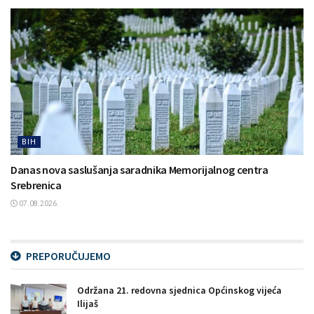
BIH
Danas nova saslušanja saradnika Memorijalnog centra
Srebrenica
07.08.2026.
PREPORUČUJEMO
Održana 21. redovna sjednica Općinskog vijeća
Ilijaš