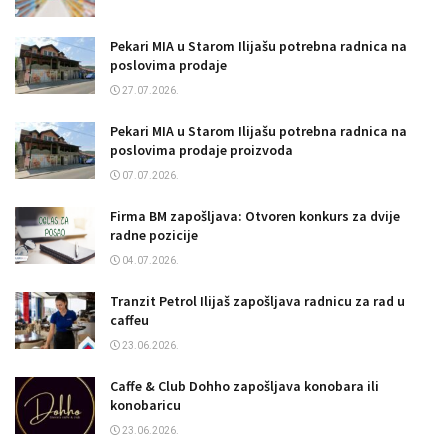
Pekari MIA u Starom Ilijašu potrebna radnica na
poslovima prodaje
27.07.2026.
Pekari MIA u Starom Ilijašu potrebna radnica na
poslovima prodaje proizvoda
07.07.2026.
Firma BM zapošljava: Otvoren konkurs za dvije
radne pozicije
04.07.2026.
Tranzit Petrol Ilijaš zapošljava radnicu za rad u
caffeu
23.06.2026.
Caffe & Club Dohho zapošljava konobara ili
konobaricu
23.06.2026.