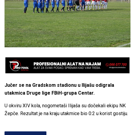
Jučer se na Gradskom stadionu u Ilijašu odigrala
utakmica Druge lige FBiH-grupa Centar.
U okviru XIV kola, nogometaši Ilijaša su dočekali ekipu NK
Žepče. Rezultat je na kraju utakmice bio 0:2 u korist gostiju.