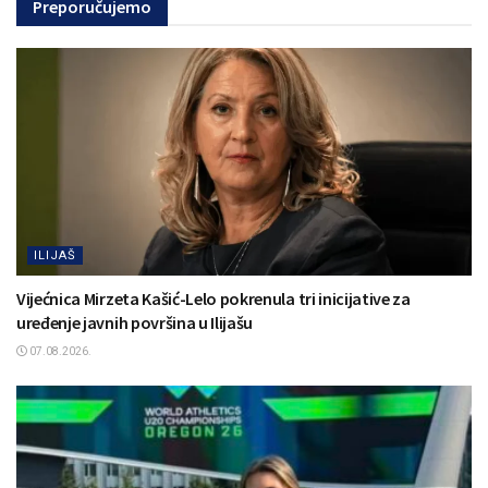
Preporučujemo
ILIJAŠ
Vijećnica Mirzeta Kašić-Lelo pokrenula tri inicijative za
uređenje javnih površina u Ilijašu
07.08.2026.