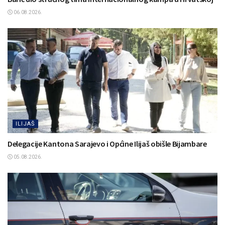
06.08.2026.
ILIJAŠ
Delegacije Kantona Sarajevo i Općine Ilijaš obišle Bijambare
05.08.2026.