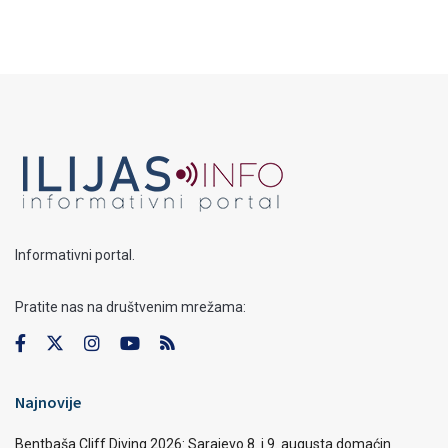
Informativni portal.
Pratite nas na društvenim mrežama:
Najnovije
Bentbaša Cliff Diving 2026: Sarajevo 8. i 9. augusta domaćin