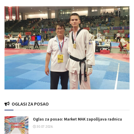
OGLASI ZA POSAO
Oglas za posao: Market MAK zapošljava radnicu
30.07.2026.