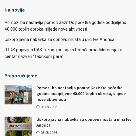
Najnovije
Pomozi.ba nastavlja pomoć Gazi: Od početka godine podijeljeno
40.000 toplih obroka, slijede nove aktivnosti
Uskoro javna nabavka za obnovu mosta u ulici Ive Andrića
RTRS prijavljen RAK-u zbog priloga o Potočarima: Memorijalni
centar nazvan “fabrikom para”
Preporučujemo
Pomozi.ba nastavlja pomoć Gazi: Od početka
godine podijeljeno 40.000 toplih obroka, slijede
nove aktivnosti
05.08.2026.
Uskoro javna nabavka za obnovu mosta u ulici Ive
Andrića
05.08.2026.