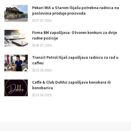
Pekari MIA u Starom Ilijašu potrebna radnica na
poslovima prodaje proizvoda
07.07.2026.
Firma BM zapošljava: Otvoren konkurs za dvije
radne pozicije
04.07.2026.
Tranzit Petrol Ilijaš zapošljava radnicu za rad u
caffeu
23.06.2026.
Caffe & Club Dohho zapošljava konobara ili
konobaricu
23.06.2026.