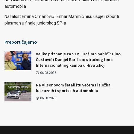
automobila
Nažalost Emina Omanović i Enhar Mahmić nisu uspjeli izboriti
plasman u finale juniorskog SP-a
Preporučujemo
Veliko priznanje za STK “Hašim Spahić”: Dino
Čustović i Danijel Barić dio stručnog tima
Internacionalnog kampa u Hrvatskoj
06.08.2026.
Na Vilsonovom šetalištu večeras izložba
luksuznih i sportskih automobila
06.08.2026.