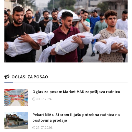
OGLASI ZA POSAO
Oglas za posao: Market MAK zapošljava radnicu
30.07.2026.
Pekari MIA u Starom Ilijašu potrebna radnica na
poslovima prodaje
27.07.2026.