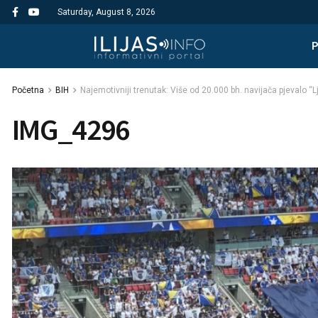
Saturday, August 8, 2026
Početna
BIH
Najemotivniji trenutak: Više od 20.000 bh. navijača pjevalo “L
IMG_4296