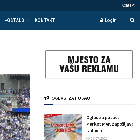
Kontakt
+OSTALO
KONTAKT
Login
OGLASI ZA POSAO
Oglas za posao:
Market MAK zapošljava
radnicu
30.07.2026.