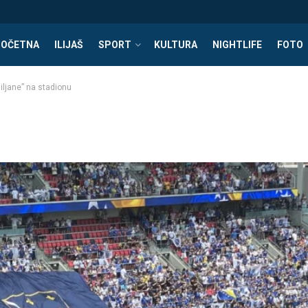
POČETNA
ILIJAŠ
SPORT
KULTURA
NIGHTLIFE
FOTO
jiljane” na stadionu