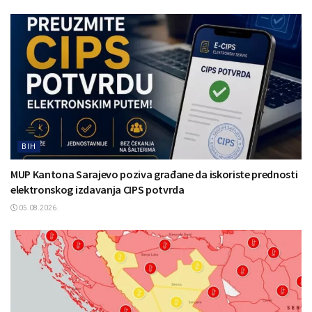
BIH
MUP Kantona Sarajevo poziva građane da iskoriste prednosti
elektronskog izdavanja CIPS potvrda
05.08.2026.