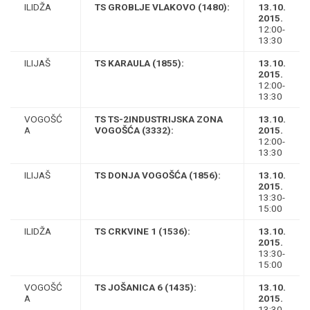
ILIDŽA
TS GROBLJE VLAKOVO (1480):
13.10.
2015.
12:00-
13:30
ILIJAŠ
TS KARAULA (1855):
13.10.
2015.
12:00-
13:30
VOGOŠĆ
TS TS-2INDUSTRIJSKA ZONA
13.10.
A
VOGOŠĆA (3332):
2015.
12:00-
13:30
ILIJAŠ
TS DONJA VOGOŠĆA (1856):
13.10.
2015.
13:30-
15:00
ILIDŽA
TS CRKVINE 1 (1536):
13.10.
2015.
13:30-
15:00
VOGOŠĆ
TS JOŠANICA 6 (1435):
13.10.
A
2015.
13:30-