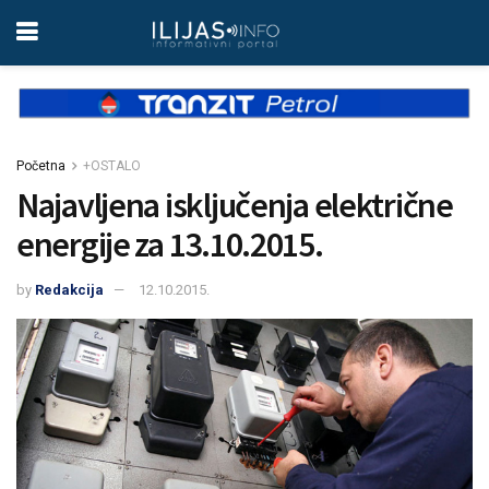
Početna
+OSTALO
Najavljena isključenja električne
energije za 13.10.2015.
by
Redakcija
12.10.2015.