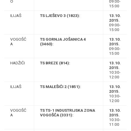
O
09:00-
15:00
ILIJAŠ
TS LJEŠEVO 3 (1823):
13.10.
2015.
09:00-
15:00
VOGOŠĆ
TS GORNJA JOŠANICA 4
13.10.
A
(3460):
2015.
09:00-
15:00
HADŽIĆI
TS BREZE (814):
13.10.
2015.
10:30-
12:00
ILIJAŠ
TS MALEŠIĆI 2 (1851):
13.10.
2015.
10:30-
12:00
VOGOŠĆ
TS TS-1 INDUSTRIJSKA ZONA
13.10.
A
VOGOŠĆA (3331):
2015.
10:30-
11:00