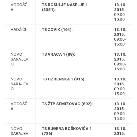
VOGOŠĆ
TS ROSULJE NASELJE 1
13.10.
A
(3351):
2015.
09:00-
10:30
HADŽIĆI
TS ZOVIK (164):
13.10.
2015.
09:00-
15:00
NOVO
TS VRACA 1 (88):
13.10.
SARAJEV
2015.
O
09:00-
15:00
NOVO
TS OZRENSKA 1 (916):
13.10.
SARAJEV
2015.
O
09:00-
15:00
VOGOŠĆ
TS ŽTP SEMIZOVAC (892):
13.10.
A
2015.
09:00-
15:00
NOVO
TS RUĐERA BOŠKOVIĆA 1
13.10.
SARAJEV
(726):
2015.