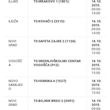
ILIJAŠ
TS MRAKOVO 1 (1831):
14.10.
2015.
09:00-
14:00
ILIDŽA
TS KOVAČI 2 (3315):
14.10.
2015.
09:00-
14:00
NOVI
TS SAFETA ZAJKE 2 (1126):
14.10.
GRAD
2015.
09:00-
15:00
VOGOŠĆ
TS SREDNJOŠKOLSKI CENTAR
14.10.
A
VOGOŠĆA (912):
2015.
09:00-
15:00
NOVO
TS HUMSKA 4 (1527):
14.10.
SARAJEV
2015.
O
09:00-
15:30
NOVI
TS BOJNIK BRDO 2 (3091):
14.10.
GRAD
2015.
09:00-