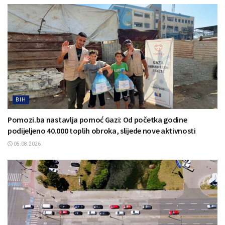
BIH
Pomozi.ba nastavlja pomoć Gazi: Od početka godine
podijeljeno 40.000 toplih obroka, slijede nove aktivnosti
05.08.2026.