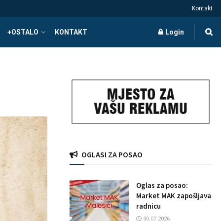
Kontakt
+OSTALO
KONTAKT
Login
OGLASI ZA POSAO
Oglas za posao:
Market MAK zapošljava
radnicu
30.07.2026.