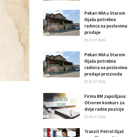
Pekari MIA u Starom
Ilijašu potrebna
radnica na poslovima
prodaje
27.07.2026.
Pekari MIA u Starom
Ilijašu potrebna
radnica na poslovima
prodaje proizvoda
07.07.2026.
Firma BM zapošljava:
Otvoren konkurs za
dvije radne pozicije
04.07.2026.
Tranzit Petrol Ilijaš