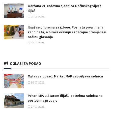
Održana 21. redovna sjednica Općinskog vijeća
Ilijaš
04.08.2026.
Ilijaš se priprema za izbore: Poznata prva imena
kandidata, a birače očekuju i značajne promjene u
načinu glasanja
07.08.2026.
OGLASI ZA POSAO
Oglas za posao: Market MAK zapošljava radnicu
30.07.2026.
Pekari MIA u Starom Ilijašu potrebna radnica na
poslovima prodaje
27.07.2026.