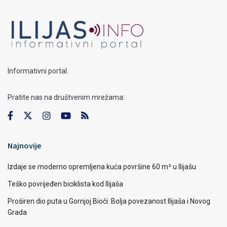
Informativni portal.
Pratite nas na društvenim mrežama:
Najnovije
Izdaje se moderno opremljena kuća površine 60 m² u Ilijašu
Teško povrijeđen biciklista kod Ilijaša
Proširen dio puta u Gornjoj Bioči: Bolja povezanost Ilijaša i Novog
Grada