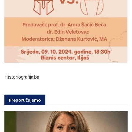
Historiografija.ba
Preporučujemo