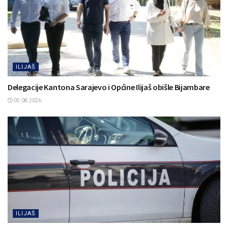
ILIJAŠ
Delegacije Kantona Sarajevo i Općine Ilijaš obišle Bijambare
05.08.2026.
ILIJAŠ