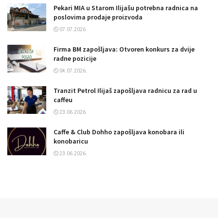
Pekari MIA u Starom Ilijašu potrebna radnica na
poslovima prodaje proizvoda
07.07.2026.
Firma BM zapošljava: Otvoren konkurs za dvije
radne pozicije
04.07.2026.
Tranzit Petrol Ilijaš zapošljava radnicu za rad u
caffeu
23.06.2026.
Caffe & Club Dohho zapošljava konobara ili
konobaricu
23.06.2026.