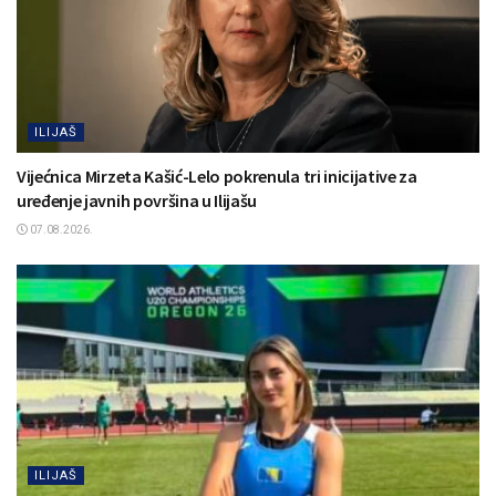
ILIJAŠ
Vijećnica Mirzeta Kašić-Lelo pokrenula tri inicijative za
uređenje javnih površina u Ilijašu
07.08.2026.
ILIJAŠ