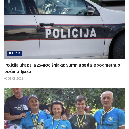
ILIJAŠ
Policija uhapsila 25-godišnjaka: Sumnja se da je podmetnuo
požar u Ilijašu
05.08.2026.