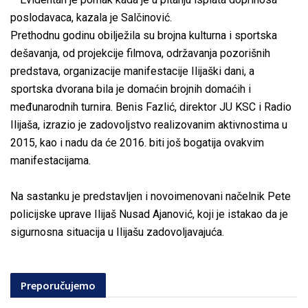
poslodavaca, kazala je Salčinović.
Prethodnu godinu obilježila su brojna kulturna i sportska
dešavanja, od projekcije filmova, održavanja pozorišnih
predstava, organizacije manifestacije Ilijaški dani, a
sportska dvorana bila je domaćin brojnih domaćih i
međunarodnih turnira. Benis Fazlić, direktor JU KSC i Radio
Ilijaša, izrazio je zadovoljstvo realizovanim aktivnostima u
2015, kao i nadu da će 2016. biti još bogatija ovakvim
manifestacijama.
Na sastanku je predstavljen i novoimenovani načelnik Pete
policijske uprave Ilijaš Nusad Ajanović, koji je istakao da je
sigurnosna situacija u Ilijašu zadovoljavajuća.
Preporučujemo