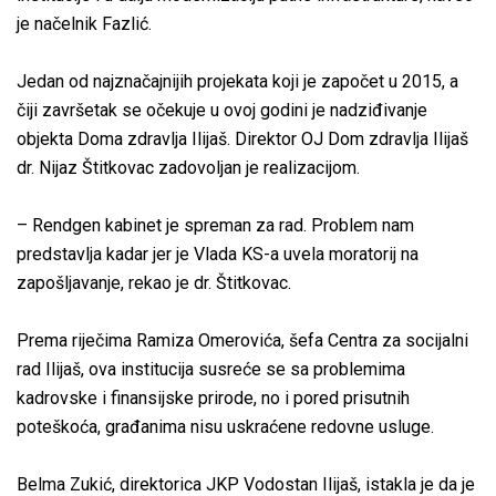
je načelnik Fazlić.
Jedan od najznačajnijih projekata koji je započet u 2015, a
čiji završetak se očekuje u ovoj godini je nadziđivanje
objekta Doma zdravlja Ilijaš. Direktor OJ Dom zdravlja Ilijaš
dr. Nijaz Štitkovac zadovoljan je realizacijom.
– Rendgen kabinet je spreman za rad. Problem nam
predstavlja kadar jer je Vlada KS-a uvela moratorij na
zapošljavanje, rekao je dr. Štitkovac.
Prema riječima Ramiza Omerovića, šefa Centra za socijalni
rad Ilijaš, ova institucija susreće se sa problemima
kadrovske i finansijske prirode, no i pored prisutnih
poteškoća, građanima nisu uskraćene redovne usluge.
Belma Zukić, direktorica JKP Vodostan Ilijaš, istakla je da je