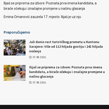
Ilijaš se priprema za izbore: Poznata prva imena kandidata, a
birače očekuju i značajne promjene u načinu glasanja
Emina Omanović zauzela 17. mjesto: Ilijaš je uz nju
Preporučujemo
Juli donio rast turističkog prometa u Kantonu
Sarajevo: Više od 112 hiljada gostiju i 241 hiljada
noćenja
07.08.2026.
Ilijaš se priprema za izbore: Poznata prva imena
kandidata, a birače očekuju i značajne promjene u
načinu glasanja
07.08.2026.