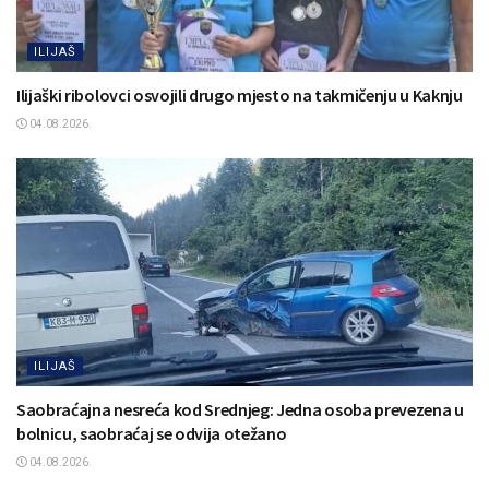
ILIJAŠ
Ilijaški ribolovci osvojili drugo mjesto na takmičenju u Kaknju
04.08.2026.
ILIJAŠ
Saobraćajna nesreća kod Srednjeg: Jedna osoba prevezena u
bolnicu, saobraćaj se odvija otežano
04.08.2026.