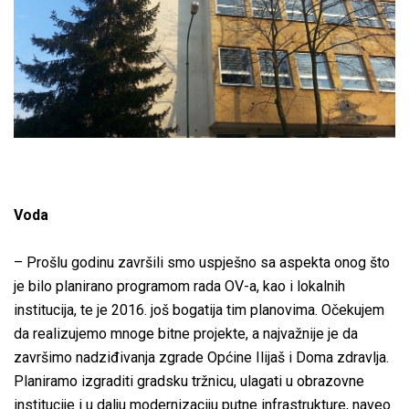
Voda
– Prošlu godinu završili smo uspješno sa aspekta onog što
je bilo planirano programom rada OV-a, kao i lokalnih
institucija, te je 2016. još bogatija tim planovima. Očekujem
da realizujemo mnoge bitne projekte, a najvažnije je da
završimo nadziđivanja zgrade Općine Ilijaš i Doma zdravlja.
Planiramo izgraditi gradsku tržnicu, ulagati u obrazovne
institucije i u dalju modernizaciju putne infrastrukture, naveo