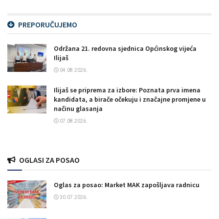
PREPORUČUJEMO
Održana 21. redovna sjednica Općinskog vijeća
Ilijaš
04.08.2026.
Ilijaš se priprema za izbore: Poznata prva imena
kandidata, a birače očekuju i značajne promjene u
načinu glasanja
07.08.2026.
OGLASI ZA POSAO
Oglas za posao: Market MAK zapošljava radnicu
30.07.2026.