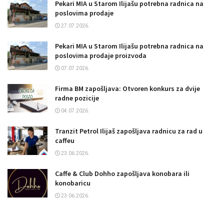
Pekari MIA u Starom Ilijašu potrebna radnica na
poslovima prodaje
27.07.2026.
Pekari MIA u Starom Ilijašu potrebna radnica na
poslovima prodaje proizvoda
07.07.2026.
Firma BM zapošljava: Otvoren konkurs za dvije
radne pozicije
04.07.2026.
Tranzit Petrol Ilijaš zapošljava radnicu za rad u
caffeu
23.06.2026.
Caffe & Club Dohho zapošljava konobara ili
konobaricu
23.06.2026.