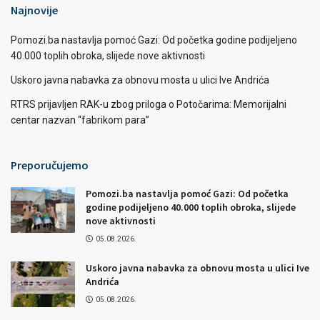
Najnovije
Pomozi.ba nastavlja pomoć Gazi: Od početka godine podijeljeno
40.000 toplih obroka, slijede nove aktivnosti
Uskoro javna nabavka za obnovu mosta u ulici Ive Andrića
RTRS prijavljen RAK-u zbog priloga o Potočarima: Memorijalni
centar nazvan “fabrikom para”
Preporučujemo
Pomozi.ba nastavlja pomoć Gazi: Od početka
godine podijeljeno 40.000 toplih obroka, slijede
nove aktivnosti
05.08.2026.
Uskoro javna nabavka za obnovu mosta u ulici Ive
Andrića
05.08.2026.