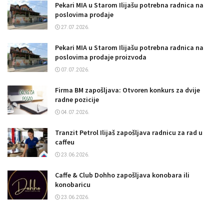
Pekari MIA u Starom Ilijašu potrebna radnica na
poslovima prodaje
27.07.2026.
Pekari MIA u Starom Ilijašu potrebna radnica na
poslovima prodaje proizvoda
07.07.2026.
Firma BM zapošljava: Otvoren konkurs za dvije
radne pozicije
04.07.2026.
Tranzit Petrol Ilijaš zapošljava radnicu za rad u
caffeu
23.06.2026.
Caffe & Club Dohho zapošljava konobara ili
konobaricu
23.06.2026.