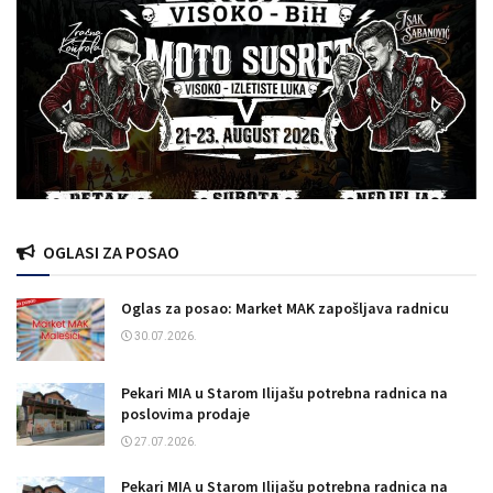
OGLASI ZA POSAO
Oglas za posao: Market MAK zapošljava radnicu
30.07.2026.
Pekari MIA u Starom Ilijašu potrebna radnica na
poslovima prodaje
27.07.2026.
Pekari MIA u Starom Ilijašu potrebna radnica na