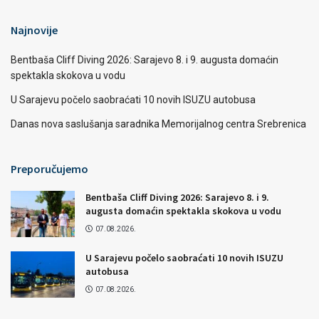
Najnovije
Bentbaša Cliff Diving 2026: Sarajevo 8. i 9. augusta domaćin
spektakla skokova u vodu
U Sarajevu počelo saobraćati 10 novih ISUZU autobusa
Danas nova saslušanja saradnika Memorijalnog centra Srebrenica
Preporučujemo
Bentbaša Cliff Diving 2026: Sarajevo 8. i 9.
augusta domaćin spektakla skokova u vodu
07.08.2026.
U Sarajevu počelo saobraćati 10 novih ISUZU
autobusa
07.08.2026.