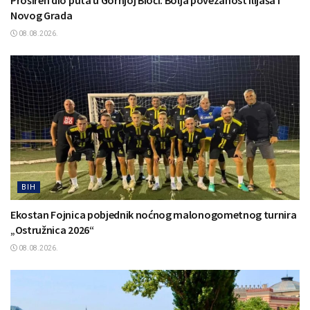
Novog Grada
08.08.2026.
BIH
Ekostan Fojnica pobjednik noćnog malonogometnog turnira
„Ostružnica 2026“
08.08.2026.