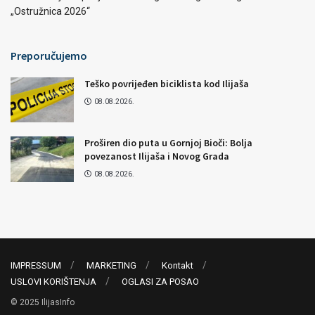
„Ostružnica 2026“
Preporučujemo
Teško povrijeđen biciklista kod Ilijaša
08.08.2026.
Proširen dio puta u Gornjoj Bioči: Bolja
povezanost Ilijaša i Novog Grada
08.08.2026.
IMPRESSUM
MARKETING
Kontakt
USLOVI KORIŠTENJA
OGLASI ZA POSAO
© 2025 IlijasInfo