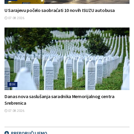
U Sarajevu počelo saobraćati 10 novih ISUZU autobusa
07.08.2026.
BIH
Danas nova saslušanja saradnika Memorijalnog centra
Srebrenica
07.08.2026.
PREPORUČUJEMO