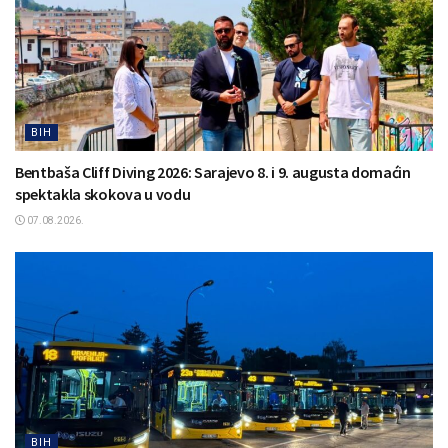
BIH
Bentbaša Cliff Diving 2026: Sarajevo 8. i 9. augusta domaćin
spektakla skokova u vodu
07.08.2026.
BIH