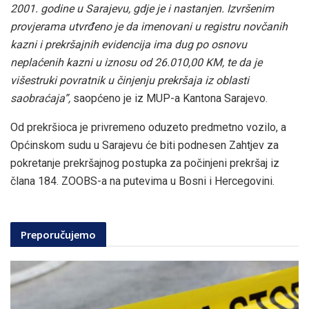
2001. godine u Sarajevu, gdje je i nastanjen.
Izvršenim
provjerama utvrđeno je da imenovani u registru novčanih
kazni i prekršajnih evidencija ima dug po osnovu
neplaćenih kazni u iznosu od 26.010,00 KM, te da je
višestruki povratnik u činjenju prekršaja iz oblasti
saobraćaja”,
saopćeno je iz MUP-a Kantona Sarajevo.
Od prekršioca je privremeno oduzeto predmetno vozilo, a
Općinskom sudu u Sarajevu će biti podnesen Zahtjev za
pokretanje prekršajnog postupka za počinjeni prekršaj iz
člana 184. ZOOBS-a na putevima u Bosni i Hercegovini.
Preporučujemo