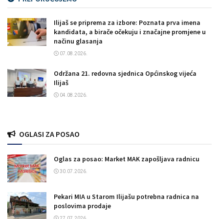
Ilijaš se priprema za izbore: Poznata prva imena
kandidata, a birače očekuju i značajne promjene u
načinu glasanja
07.08.2026.
Održana 21. redovna sjednica Općinskog vijeća
Ilijaš
04.08.2026.
OGLASI ZA POSAO
Oglas za posao: Market MAK zapošljava radnicu
30.07.2026.
Pekari MIA u Starom Ilijašu potrebna radnica na
poslovima prodaje
27.07.2026.