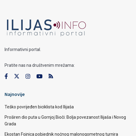
Informativni portal.
Pratite nas na društvenim mrežama:
Najnovije
Teško povrijeđen biciklista kod Ilijaša
Proširen dio puta u Gornjoj Bioči: Bolja povezanost Ilijaša i Novog
Grada
Ekostan Fojnica pobjednik noćnog malonogometnog turnira