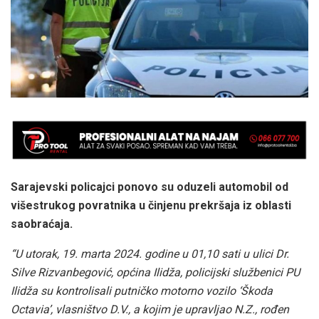
Sarajevski policajci ponovo su oduzeli automobil od
višestrukog povratnika u činjenu prekršaja iz oblasti
saobraćaja.
“U utorak, 19. marta 2024. godine u 01,10 sati u ulici Dr.
Silve Rizvanbegović, općina Ilidža, policijski službenici PU
Ilidža su kontrolisali putničko motorno vozilo ‘Škoda
Octavia’, vlasništvo D.V., a kojim je upravljao N.Z., rođen