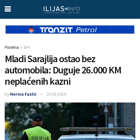
Početna
BIH
Mladi Sarajlija ostao bez
automobila: Duguje 26.000 KM
neplaćenih kazni
by
Nerma Fazlić
20.03.2024.