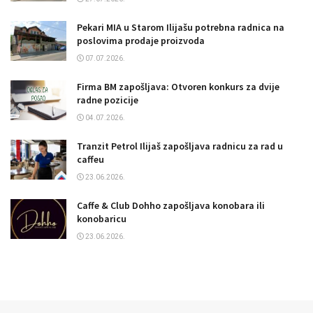
Pekari MIA u Starom Ilijašu potrebna radnica na
poslovima prodaje proizvoda
07.07.2026.
Firma BM zapošljava: Otvoren konkurs za dvije
radne pozicije
04.07.2026.
Tranzit Petrol Ilijaš zapošljava radnicu za rad u
caffeu
23.06.2026.
Caffe & Club Dohho zapošljava konobara ili
konobaricu
23.06.2026.