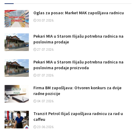
Oglas za posao: Market MAK zapošljava radnicu
30.07.2026.
Pekari MIA u Starom Ilijašu potrebna radnica na
poslovima prodaje
27.07.2026.
Pekari MIA u Starom Ilijašu potrebna radnica na
poslovima prodaje proizvoda
07.07.2026.
Firma BM zapošljava: Otvoren konkurs za dvije
radne pozicije
04.07.2026.
Tranzit Petrol Ilijaš zapošljava radnicu za rad u
caffeu
23.06.2026.