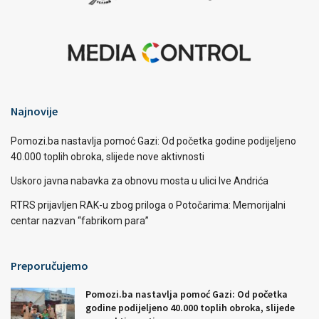
Najnovije
Pomozi.ba nastavlja pomoć Gazi: Od početka godine podijeljeno
40.000 toplih obroka, slijede nove aktivnosti
Uskoro javna nabavka za obnovu mosta u ulici Ive Andrića
RTRS prijavljen RAK-u zbog priloga o Potočarima: Memorijalni
centar nazvan “fabrikom para”
Preporučujemo
Pomozi.ba nastavlja pomoć Gazi: Od početka
godine podijeljeno 40.000 toplih obroka, slijede