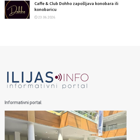
Caffe & Club Dohho zapošljava konobara ili
konobaricu
23.06.2026.
Informativni portal.