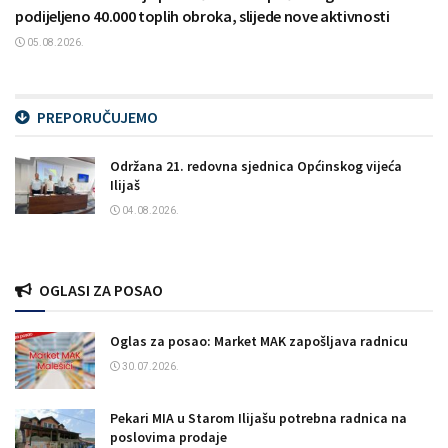
podijeljeno 40.000 toplih obroka, slijede nove aktivnosti
05.08.2026.
PREPORUČUJEMO
Održana 21. redovna sjednica Općinskog vijeća
Ilijaš
04.08.2026.
OGLASI ZA POSAO
Oglas za posao: Market MAK zapošljava radnicu
30.07.2026.
Pekari MIA u Starom Ilijašu potrebna radnica na
poslovima prodaje