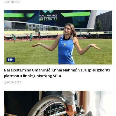
06.08.2026.
BIH
Nažalost Emina Omanović i Enhar Mahmić nisu uspjeli izboriti
plasman u finale juniorskog SP-a
06.08.2026.