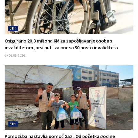
BIH
Osigurano 20,3 miliona KM za zapošljavanje osoba s
invaliditetom, prvi put i za one sa 50 posto invaliditeta
06.08.2026.
BIH
Pomozi.ba nastavlja pomoć Gazi: Od početka godine