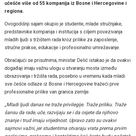
učešće više od 55 kompanija iz Bosne i Hercegovine i
regiona.
Ovogodišnji sajam okupio je studente, mlade stručnjake,
predstavnike kompanija i institucija s ciljem povezivanja
mladih ljudi s tržištem rada kroz prilike za zaposlenje,
stručne prakse, edukacije i profesionalno umrežavanje.
Obraćajući se prisutnima, ministar Delić istakao je da ovakvi
događaji imaju važnu ulogu u stvaranju mosta između
obrazovanja i tržišta rada, posebno u vremenu kada mladi
sve češće odlaze iz Bosne i Hercegovine tražeći prve
profesionalne prilike van granica zemlje.
„Mladi ljudi danas ne traže privilegije. Traže priliku. Traže
šansu da rade, uče, razvijaju se i da osjete da njihovo
znanje i trud imaju vrijednost. Upravo zato su ovakvi
sajmovi važni, jer studentima otvaraju vrata prema prvim