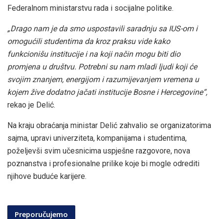
Federalnom ministarstvu rada i socijalne politike.
„Drago nam je da smo uspostavili saradnju sa IUS-om i
omogućili studentima da kroz praksu vide kako
funkcionišu institucije i na koji način mogu biti dio
promjena u društvu. Potrebni su nam mladi ljudi koji će
svojim znanjem, energijom i razumijevanjem vremena u
kojem žive dodatno jačati institucije Bosne i Hercegovine“,
rekao je Delić.
Na kraju obraćanja ministar Delić zahvalio se organizatorima
sajma, upravi univerziteta, kompanijama i studentima,
poželjevši svim učesnicima uspješne razgovore, nova
poznanstva i profesionalne prilike koje bi mogle odrediti
njihove buduće karijere.
Preporučujemo