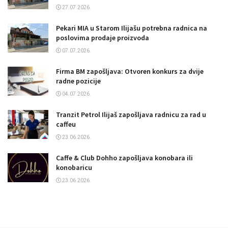
27.07.2026.
Pekari MIA u Starom Ilijašu potrebna radnica na
poslovima prodaje proizvoda
07.07.2026.
Firma BM zapošljava: Otvoren konkurs za dvije
radne pozicije
04.07.2026.
Tranzit Petrol Ilijaš zapošljava radnicu za rad u
caffeu
23.06.2026.
Caffe & Club Dohho zapošljava konobara ili
konobaricu
23.06.2026.