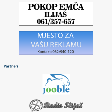
Partneri