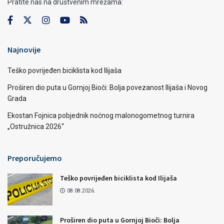
Pratite nas na društvenim mrežama:
Najnovije
Teško povrijeđen biciklista kod Ilijaša
Proširen dio puta u Gornjoj Bioči: Bolja povezanost Ilijaša i Novog
Grada
Ekostan Fojnica pobjednik noćnog malonogometnog turnira
„Ostružnica 2026“
Preporučujemo
Teško povrijeđen biciklista kod Ilijaša
08.08.2026.
Proširen dio puta u Gornjoj Bioči: Bolja