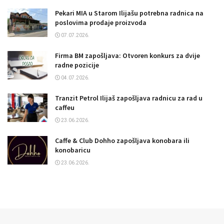
Pekari MIA u Starom Ilijašu potrebna radnica na
poslovima prodaje proizvoda
07.07.2026.
Firma BM zapošljava: Otvoren konkurs za dvije
radne pozicije
04.07.2026.
Tranzit Petrol Ilijaš zapošljava radnicu za rad u
caffeu
23.06.2026.
Caffe & Club Dohho zapošljava konobara ili
konobaricu
23.06.2026.