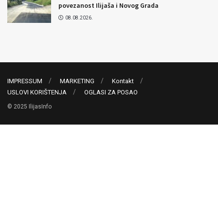
povezanost Ilijaša i Novog Grada
08.08.2026.
IMPRESSUM
MARKETING
Kontakt
USLOVI KORIŠTENJA
OGLASI ZA POSAO
© 2025 IlijasInfo