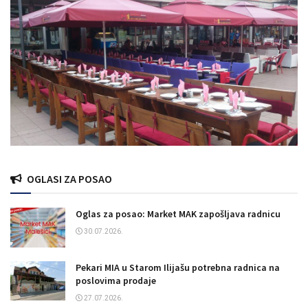
OGLASI ZA POSAO
Oglas za posao: Market MAK zapošljava radnicu
30.07.2026.
Pekari MIA u Starom Ilijašu potrebna radnica na
poslovima prodaje
27.07.2026.