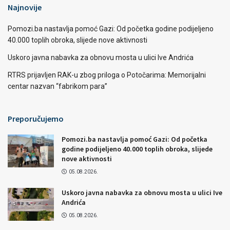
Najnovije
Pomozi.ba nastavlja pomoć Gazi: Od početka godine podijeljeno
40.000 toplih obroka, slijede nove aktivnosti
Uskoro javna nabavka za obnovu mosta u ulici Ive Andrića
RTRS prijavljen RAK-u zbog priloga o Potočarima: Memorijalni
centar nazvan “fabrikom para”
Preporučujemo
Pomozi.ba nastavlja pomoć Gazi: Od početka
godine podijeljeno 40.000 toplih obroka, slijede
nove aktivnosti
05.08.2026.
Uskoro javna nabavka za obnovu mosta u ulici Ive
Andrića
05.08.2026.