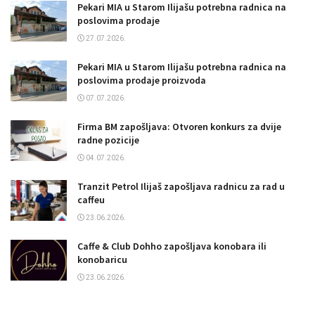
Pekari MIA u Starom Ilijašu potrebna radnica na
poslovima prodaje
27.07.2026.
Pekari MIA u Starom Ilijašu potrebna radnica na
poslovima prodaje proizvoda
07.07.2026.
Firma BM zapošljava: Otvoren konkurs za dvije
radne pozicije
04.07.2026.
Tranzit Petrol Ilijaš zapošljava radnicu za rad u
caffeu
23.06.2026.
Caffe & Club Dohho zapošljava konobara ili
konobaricu
23.06.2026.