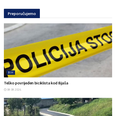
Preporučujemo
BIH
Teško povrijeđen biciklista kod Ilijaša
08.08.2026.