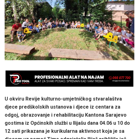
U okviru Revije kulturno-umjetničkog stvaralaštva
djece predškolskih ustanova i djece iz centara za
odgoj, obrazovanje i rehabilitaciju Kantona Sarajevo
gostima iz Općinskih službi u Ilijašu dana 04.06 u 10 do
12 sati prikazana je kurikularna aktivnost koja je sa