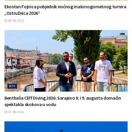
Ekostan Fojnica pobjednik noćnog malonogometnog turnira
„Ostružnica 2026“
08.08.2026.
BIH
Bentbaša Cliff Diving 2026: Sarajevo 8. i 9. augusta domaćin
spektakla skokova u vodu
07.08.2026.