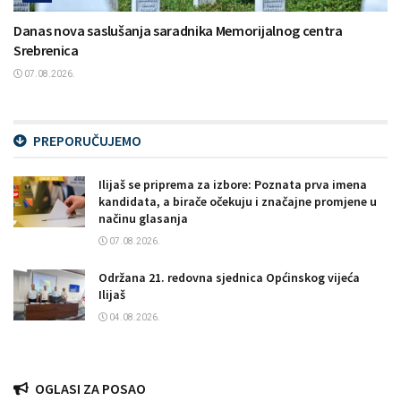
Danas nova saslušanja saradnika Memorijalnog centra
Srebrenica
07.08.2026.
PREPORUČUJEMO
Ilijaš se priprema za izbore: Poznata prva imena
kandidata, a birače očekuju i značajne promjene u
načinu glasanja
07.08.2026.
Održana 21. redovna sjednica Općinskog vijeća
Ilijaš
04.08.2026.
OGLASI ZA POSAO