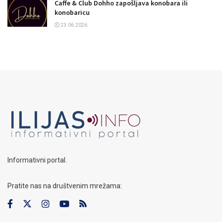
Caffe & Club Dohho zapošljava konobara ili
konobaricu
23.06.2026.
Informativni portal.
Pratite nas na društvenim mrežama: