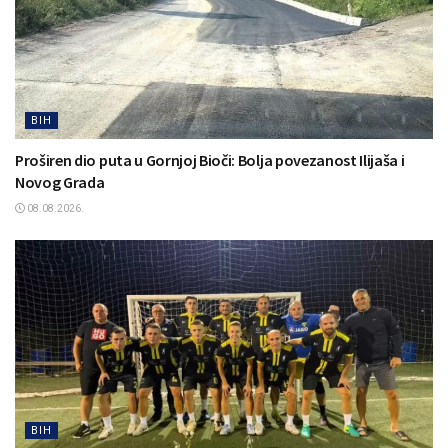
BIH
Proširen dio puta u Gornjoj Bioči: Bolja povezanost Ilijaša i
Novog Grada
08.08.2026.
BIH