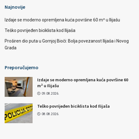
Najnovije
Izdaje se moderno opremljena kuća površine 60 m² u Ilijašu
Teško povrijeđen biciklista kod Ilijaša
Proširen dio puta u Gornjoj Bioči: Bolja povezanost Ilijaša i Novog
Grada
Preporučujemo
Izdaje se moderno opremljena kuća površine 60
m² u Ilijašu
09.08.2026.
Teško povrijeđen biciklista kod Ilijaša
08.08.2026.