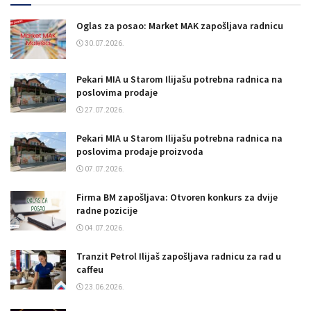
Oglas za posao: Market MAK zapošljava radnicu
30.07.2026.
Pekari MIA u Starom Ilijašu potrebna radnica na
poslovima prodaje
27.07.2026.
Pekari MIA u Starom Ilijašu potrebna radnica na
poslovima prodaje proizvoda
07.07.2026.
Firma BM zapošljava: Otvoren konkurs za dvije
radne pozicije
04.07.2026.
Tranzit Petrol Ilijaš zapošljava radnicu za rad u
caffeu
23.06.2026.