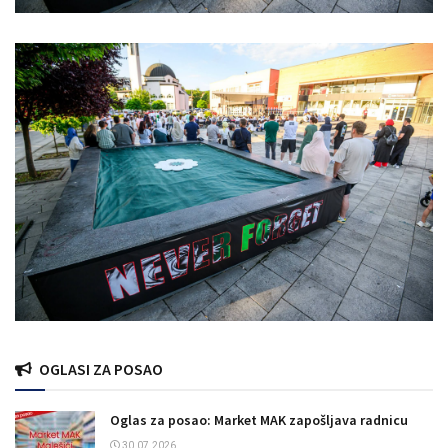
OGLASI ZA POSAO
Oglas za posao: Market MAK zapošljava radnicu
30.07.2026.