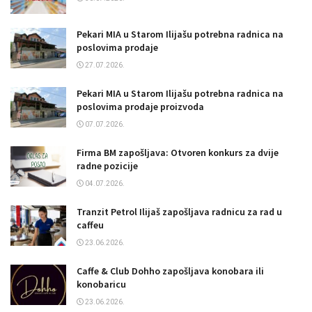
Pekari MIA u Starom Ilijašu potrebna radnica na
poslovima prodaje
27.07.2026.
Pekari MIA u Starom Ilijašu potrebna radnica na
poslovima prodaje proizvoda
07.07.2026.
Firma BM zapošljava: Otvoren konkurs za dvije
radne pozicije
04.07.2026.
Tranzit Petrol Ilijaš zapošljava radnicu za rad u
caffeu
23.06.2026.
Caffe & Club Dohho zapošljava konobara ili
konobaricu
23.06.2026.