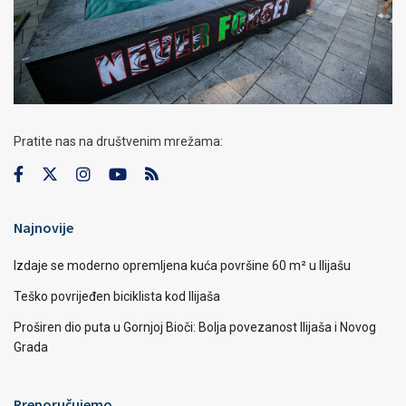
Pratite nas na društvenim mrežama:
Najnovije
Izdaje se moderno opremljena kuća površine 60 m² u Ilijašu
Teško povrijeđen biciklista kod Ilijaša
Proširen dio puta u Gornjoj Bioči: Bolja povezanost Ilijaša i Novog
Grada
Preporučujemo