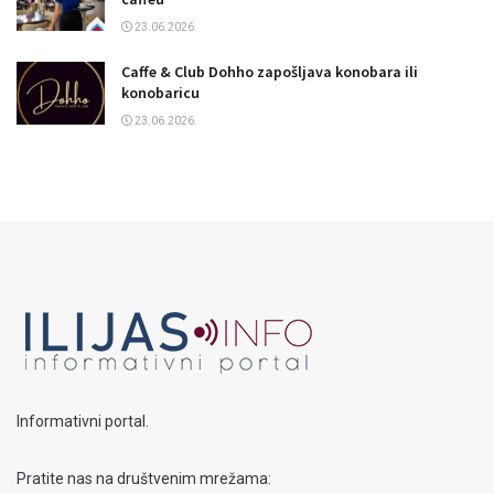
23.06.2026.
Caffe & Club Dohho zapošljava konobara ili
konobaricu
23.06.2026.
Informativni portal.
Pratite nas na društvenim mrežama: