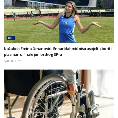
BIH
Nažalost Emina Omanović i Enhar Mahmić nisu uspjeli izboriti
plasman u finale juniorskog SP-a
06.08.2026.