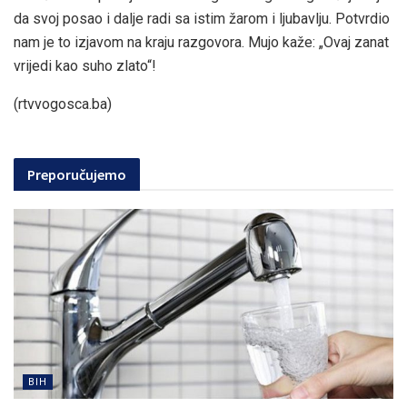
da svoj posao i dalje radi sa istim žarom i ljubavlju. Potvrdio
nam je to izjavom na kraju razgovora. Mujo kaže: „Ovaj zanat
vrijedi kao suho zlato“!
(rtvvogosca.ba)
Preporučujemo
BIH