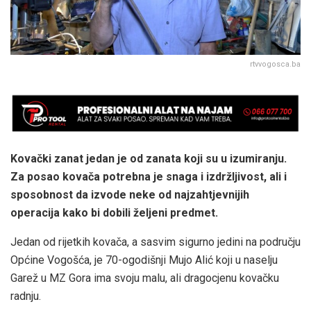
rtvvogosca.ba
Kovački zanat jedan je od zanata koji su u izumiranju.
Za posao kovača potrebna je snaga i izdržljivost, ali i
sposobnost da izvode neke od najzahtjevnijih
operacija kako bi dobili željeni predmet.
Jedan od rijetkih kovača, a sasvim sigurno jedini na području
Općine Vogošća, je 70-ogodišnji Mujo Alić koji u naselju
Garež u MZ Gora ima svoju malu, ali dragocjenu kovačku
radnju.