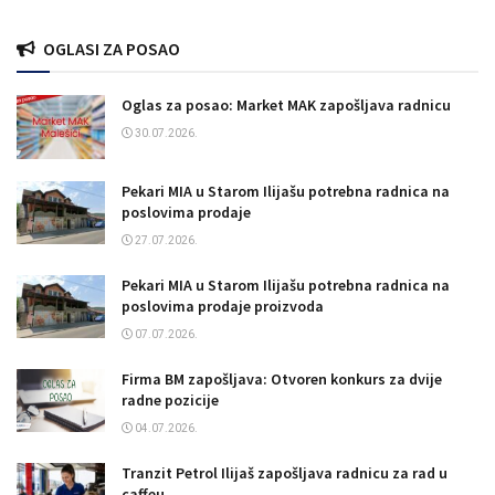
OGLASI ZA POSAO
Oglas za posao: Market MAK zapošljava radnicu
30.07.2026.
Pekari MIA u Starom Ilijašu potrebna radnica na
poslovima prodaje
27.07.2026.
Pekari MIA u Starom Ilijašu potrebna radnica na
poslovima prodaje proizvoda
07.07.2026.
Firma BM zapošljava: Otvoren konkurs za dvije
radne pozicije
04.07.2026.
Tranzit Petrol Ilijaš zapošljava radnicu za rad u
caffeu