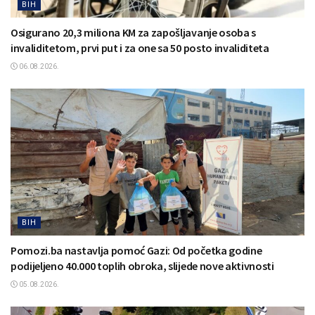
BIH
Osigurano 20,3 miliona KM za zapošljavanje osoba s
invaliditetom, prvi put i za one sa 50 posto invaliditeta
06.08.2026.
BIH
Pomozi.ba nastavlja pomoć Gazi: Od početka godine
podijeljeno 40.000 toplih obroka, slijede nove aktivnosti
05.08.2026.