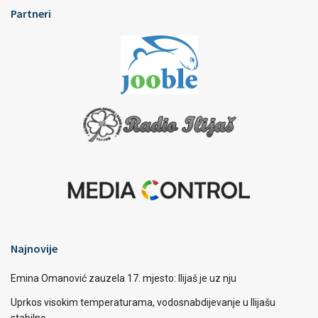
Partneri
Najnovije
Emina Omanović zauzela 17. mjesto: Ilijaš je uz nju
Uprkos visokim temperaturama, vodosnabdijevanje u Ilijašu
stabilno