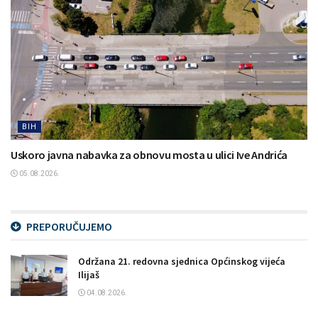
BIH
Uskoro javna nabavka za obnovu mosta u ulici Ive Andrića
05.08.2026.
PREPORUČUJEMO
Održana 21. redovna sjednica Općinskog vijeća
Ilijaš
04.08.2026.