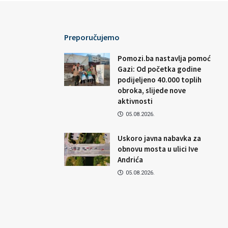
Preporučujemo
Pomozi.ba nastavlja pomoć
Gazi: Od početka godine
podijeljeno 40.000 toplih
obroka, slijede nove
aktivnosti
05.08.2026.
Uskoro javna nabavka za
obnovu mosta u ulici Ive
Andrića
05.08.2026.