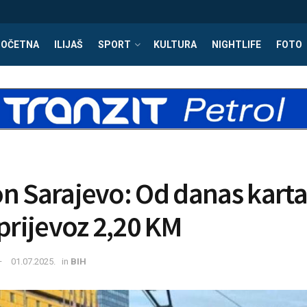
POČETNA
ILIJAŠ
SPORT
KULTURA
NIGHTLIFE
FOTO
n Sarajevo: Od danas karta
 prijevoz 2,20 KM
01.07.2025.
in
BIH