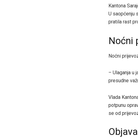
Kantona Saraj
U saopćenju se
pratila rast p
Noćni 
Noćni prijevo
– Ulaganja u 
presudne važn
Vlada Kantona
potpunu oprav
se od prijevo
Objava