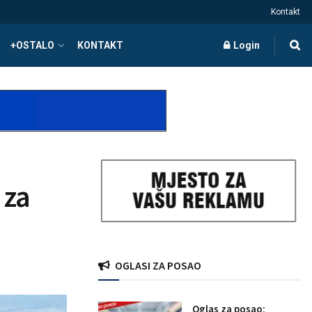
Kontakt
+OSTALO
KONTAKT
Login
 za
OGLASI ZA POSAO
Oglas za posao: