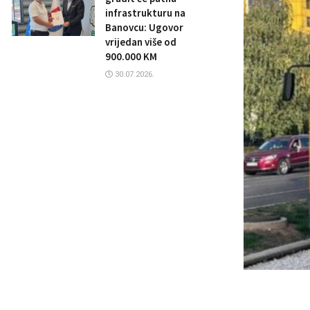
infrastrukturu na
Banovcu: Ugovor
vrijedan više od
900.000 KM
30.07.2026.