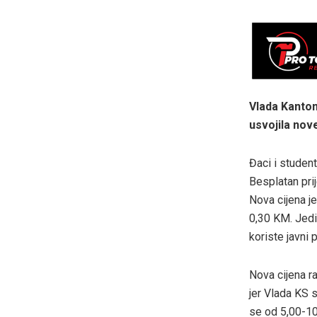
Vlada Kanton
usvojila nov
Đaci i studen
Besplatan pri
Nova cijena je
0,30 KM. Jedi
koriste javni p
Nova cijena r
jer Vlada KS 
se od 5,00-10