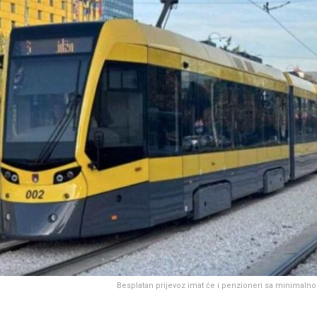
Besplatan prijevoz imat će i penzioneri sa minimal