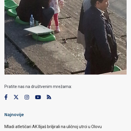
Pratite nas na društvenim mrežama:
Najnovije
Mladi atletičari AK Ilijaš briljirali na uličnoj utrci u Olovu