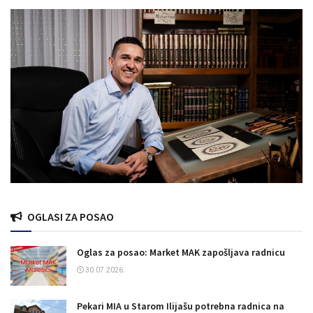
OGLASI ZA POSAO
Oglas za posao: Market MAK zapošljava radnicu
30.07.2026.
Pekari MIA u Starom Ilijašu potrebna radnica na