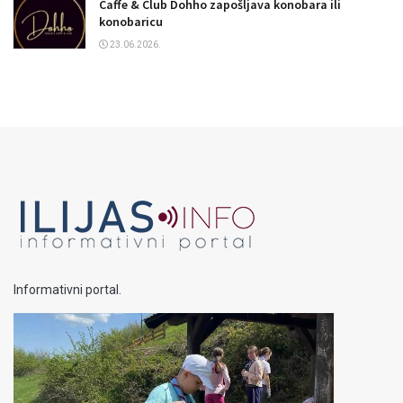
Caffe & Club Dohho zapošljava konobara ili
konobaricu
23.06.2026.
Informativni portal.