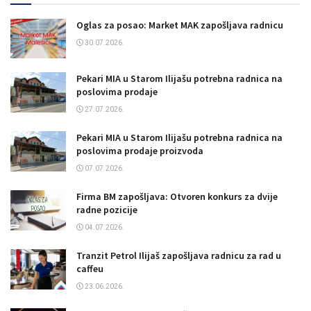
Oglas za posao: Market MAK zapošljava radnicu
30.07.2026.
Pekari MIA u Starom Ilijašu potrebna radnica na
poslovima prodaje
27.07.2026.
Pekari MIA u Starom Ilijašu potrebna radnica na
poslovima prodaje proizvoda
07.07.2026.
Firma BM zapošljava: Otvoren konkurs za dvije
radne pozicije
04.07.2026.
Tranzit Petrol Ilijaš zapošljava radnicu za rad u
caffeu
23.06.2026.