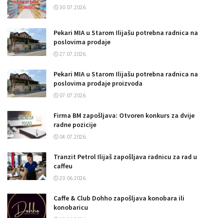
30.07.2026.
Pekari MIA u Starom Ilijašu potrebna radnica na
poslovima prodaje
27.07.2026.
Pekari MIA u Starom Ilijašu potrebna radnica na
poslovima prodaje proizvoda
07.07.2026.
Firma BM zapošljava: Otvoren konkurs za dvije
radne pozicije
04.07.2026.
Tranzit Petrol Ilijaš zapošljava radnicu za rad u
caffeu
23.06.2026.
Caffe & Club Dohho zapošljava konobara ili
konobaricu