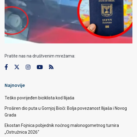
Pratite nas na društvenim mrežama:
Najnovije
Teško povrijeđen biciklista kod Ilijaša
Proširen dio puta u Gornjoj Bioči: Bolja povezanost Ilijaša i Novog
Grada
Ekostan Fojnica pobjednik noćnog malonogometnog turnira
„Ostružnica 2026“