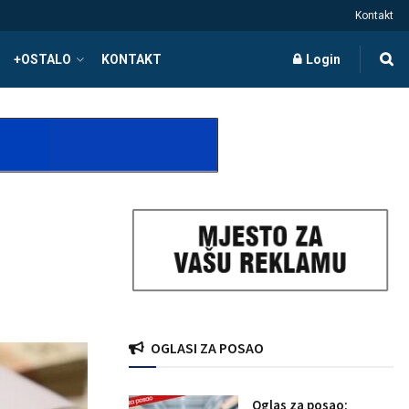
Kontakt
+OSTALO
KONTAKT
Login
OGLASI ZA POSAO
Oglas za posao: