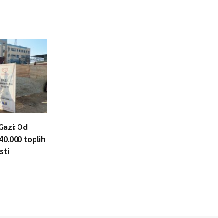
Gazi: Od
40.000 toplih
sti