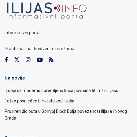
Informativni portal.
Pratite nas na društvenim mrežama:
Najnovije
Izdaje se moderno opremljena kuća površine 60 m² u Ilijašu
Teško povrijeđen biciklista kod Ilijaša
Proširen dio puta u Gornjoj Bioči: Bolja povezanost Ilijaša i Novog
Grada