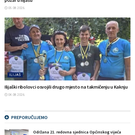
05.08.2026.
ILIJAŠ
Ilijaški ribolovci osvojili drugo mjesto na takmičenju u Kaknju
04.08.2026.
PREPORUČUJEMO
Održana 21. redovna sjednica Općinskog vijeća