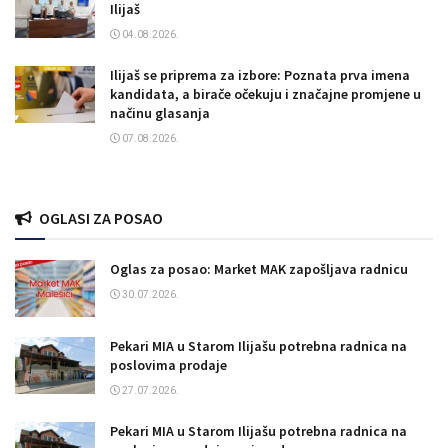
Ilijaš
04.08.2026.
Ilijaš se priprema za izbore: Poznata prva imena
kandidata, a birače očekuju i značajne promjene u
načinu glasanja
07.08.2026.
OGLASI ZA POSAO
Oglas za posao: Market MAK zapošljava radnicu
30.07.2026.
Pekari MIA u Starom Ilijašu potrebna radnica na
poslovima prodaje
27.07.2026.
Pekari MIA u Starom Ilijašu potrebna radnica na