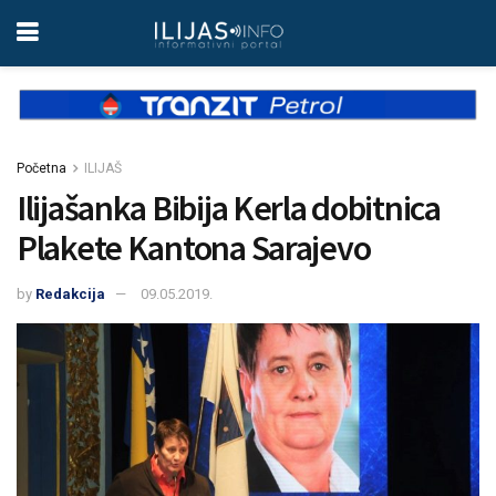
Početna
ILIJAŠ
Ilijašanka Bibija Kerla dobitnica
Plakete Kantona Sarajevo
by
Redakcija
09.05.2019.