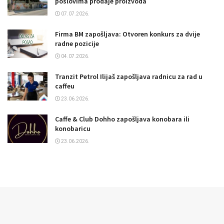
poslovima prodaje proizvoda
07.07.2026.
Firma BM zapošljava: Otvoren konkurs za dvije
radne pozicije
04.07.2026.
Tranzit Petrol Ilijaš zapošljava radnicu za rad u
caffeu
23.06.2026.
Caffe & Club Dohho zapošljava konobara ili
konobaricu
23.06.2026.