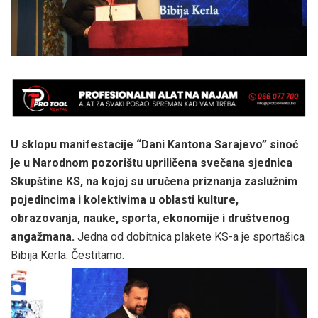
U sklopu manifestacije “Dani Kantona Sarajevo” sinoć
je u Narodnom pozorištu upriličena svečana sjednica
Skupštine KS, na kojoj su uručena priznanja zaslužnim
pojedincima i kolektivima u oblasti kulture,
obrazovanja, nauke, sporta, ekonomije i društvenog
angažmana.
Jedna od dobitnica plakete KS-a je sportašica
Bibija Kerla. Čestitamo.