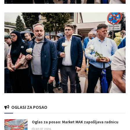
OGLASI ZA POSAO
Oglas za posao: Market MAK zapošljava radnicu
30.07.2026.