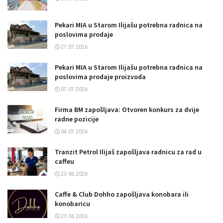
Pekari MIA u Starom Ilijašu potrebna radnica na
poslovima prodaje
27.07.2026.
Pekari MIA u Starom Ilijašu potrebna radnica na
poslovima prodaje proizvoda
07.07.2026.
Firma BM zapošljava: Otvoren konkurs za dvije
radne pozicije
04.07.2026.
Tranzit Petrol Ilijaš zapošljava radnicu za rad u
caffeu
23.06.2026.
Caffe & Club Dohho zapošljava konobara ili
konobaricu
23.06.2026.