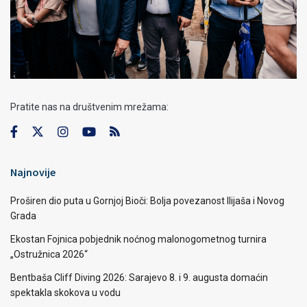
Pratite nas na društvenim mrežama:
Najnovije
Proširen dio puta u Gornjoj Bioči: Bolja povezanost Ilijaša i Novog
Grada
Ekostan Fojnica pobjednik noćnog malonogometnog turnira
„Ostružnica 2026“
Bentbaša Cliff Diving 2026: Sarajevo 8. i 9. augusta domaćin
spektakla skokova u vodu