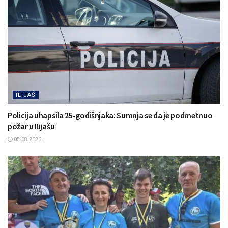
ILIJAŠ
Policija uhapsila 25-godišnjaka: Sumnja se da je podmetnuo
požar u Ilijašu
05.08.2026.