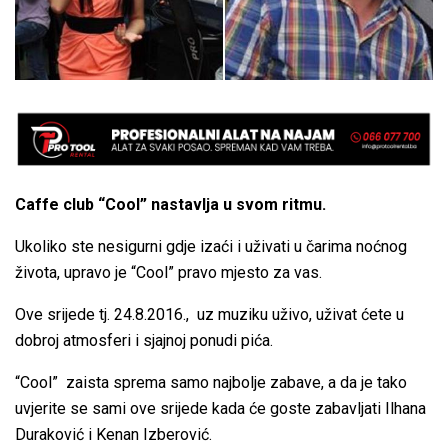
Caffe club “Cool” nastavlja u svom ritmu.
Ukoliko ste nesigurni gdje izaći i uživati u čarima noćnog
života, upravo je “Cool” pravo mjesto za vas.
Ove srijede tj. 24.8.2016., uz muziku uživo, uživat ćete u
dobroj atmosferi i sjajnoj ponudi pića.
“Cool” zaista sprema samo najbolje zabave, a da je tako
uvjerite se sami ove srijede kada će goste zabavljati Ilhana
Duraković i Kenan Izberović.