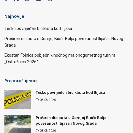
Najnovije
Teško povrijeđen biciklista kod Ilijaša
Proširen dio puta u Gornjoj Bioči: Bolja povezanost Ilijaša i Novog
Grada
Ekostan Fojnica pobjednik noćnog malonogometnog turnira
„Ostružnica 2026“
Preporučujemo
Teško povrijeđen biciklista kod Ilijaša
08.08.2026.
Proširen dio puta u Gornjoj Bioči: Bolja
povezanost Ilijaša i Novog Grada
08.08.2026.