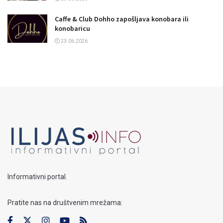
Caffe & Club Dohho zapošljava konobara ili
konobaricu
23.06.2026.
Informativni portal.
Pratite nas na društvenim mrežama: