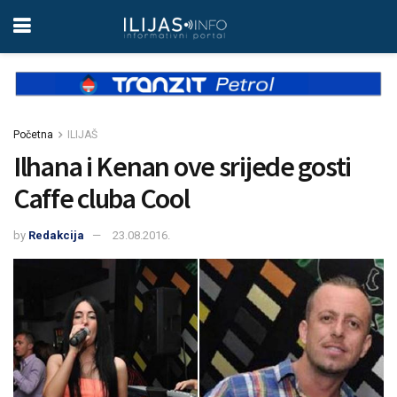
Početna
ILIJAŠ
Ilhana i Kenan ove srijede gosti
Caffe cluba Cool
by
Redakcija
23.08.2016.