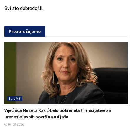
Svi ste dobrodošli.
Preporučujemo
ILIJAŠ
Vijećnica Mirzeta Kašić-Lelo pokrenula tri inicijative za
uređenje javnih površina u Ilijašu
07.08.2026.