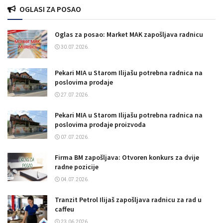
OGLASI ZA POSAO
Oglas za posao: Market MAK zapošljava radnicu
30.07.2026.
Pekari MIA u Starom Ilijašu potrebna radnica na
poslovima prodaje
27.07.2026.
Pekari MIA u Starom Ilijašu potrebna radnica na
poslovima prodaje proizvoda
07.07.2026.
Firma BM zapošljava: Otvoren konkurs za dvije
radne pozicije
04.07.2026.
Tranzit Petrol Ilijaš zapošljava radnicu za rad u
caffeu
23.06.2026.