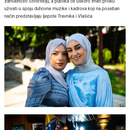
zahvalnosti Stvoritelju, a publika će uskoro imati priliku
uživati u spoju duhovne muzike i kadrova koji na poseban
način predstavljaju ljepote Travnika i Vlašića.