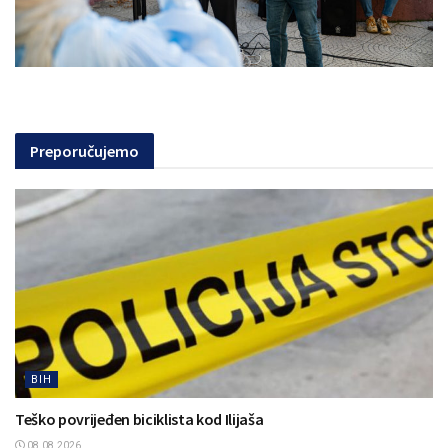
Preporučujemo
BIH
Teško povrijeđen biciklista kod Ilijaša
08.08.2026.