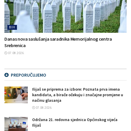
BIH
Danas nova saslušanja saradnika Memorijalnog centra
Srebrenica
07.08.2026.
PREPORUČUJEMO
Ilijaš se priprema za izbore: Poznata prva imena
kandidata, a birače očekuju i značajne promjene u
načinu glasanja
07.08.2026.
Održana 21. redovna sjednica Općinskog vijeća
Ilijaš