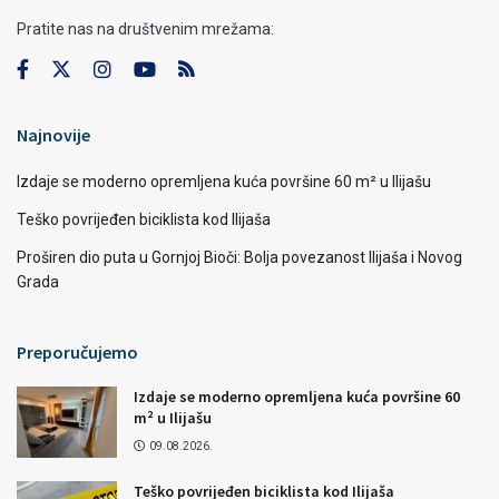
Pratite nas na društvenim mrežama:
Najnovije
Izdaje se moderno opremljena kuća površine 60 m² u Ilijašu
Teško povrijeđen biciklista kod Ilijaša
Proširen dio puta u Gornjoj Bioči: Bolja povezanost Ilijaša i Novog
Grada
Preporučujemo
Izdaje se moderno opremljena kuća površine 60
m² u Ilijašu
09.08.2026.
Teško povrijeđen biciklista kod Ilijaša