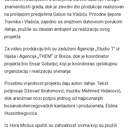
znamenitosti grada, dok je završni dio produkcije realizovan
na prelijepim predjelima Galice na Vlašiću. Prirodne ljepote
Travnika i Vlašića, zajedno sa snažnom duhovnom porukom
ilahije, pružile su idealan ambijent za realizaciju ovog
projekta.
Za video produkciju bili su zaduženi Agencija „Studio 1“ iz
Ilijaša i Agencija „THEM“ iz Breze, dok je koordinator
projekta bio Ensar Gobeljić, koji je koordinirao cjelokupnu
organizaciju i realizaciju snimanja.
Posebnu vrijednost projektu daju autori ilahije. Tekst
potpisuje Dževad Ibrahimović, muziku Mehmed Hidanović,
dok aranžman nosi potpis jednog od najpoznatijih
bosanskohercegovačkih kantautora i producenata, Eldina
Huseinbegovića.
Iz Hora Mošus uputili su zahvalnost svima koji su pružili