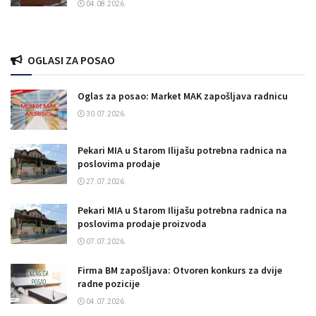
04.08.2026.
OGLASI ZA POSAO
Oglas za posao: Market MAK zapošljava radnicu
30.07.2026.
Pekari MIA u Starom Ilijašu potrebna radnica na
poslovima prodaje
27.07.2026.
Pekari MIA u Starom Ilijašu potrebna radnica na
poslovima prodaje proizvoda
07.07.2026.
Firma BM zapošljava: Otvoren konkurs za dvije
radne pozicije
04.07.2026.