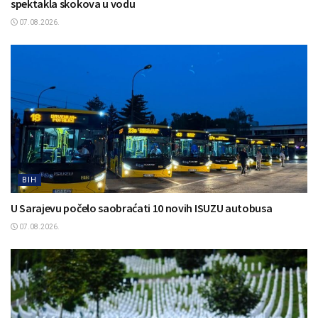
spektakla skokova u vodu
07.08.2026.
BIH
U Sarajevu počelo saobraćati 10 novih ISUZU autobusa
07.08.2026.