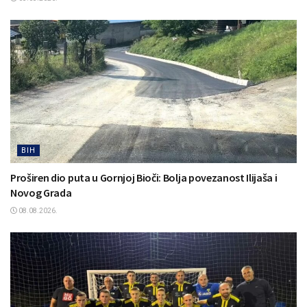
BIH
Proširen dio puta u Gornjoj Bioči: Bolja povezanost Ilijaša i
Novog Grada
08.08.2026.