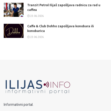
Tranzit Petrol Ilijaš zapošljava radnicu za rad u
caffeu
23.06.2026.
Caffe & Club Dohho zapošljava konobara ili
konobaricu
23.06.2026.
Informativni portal.