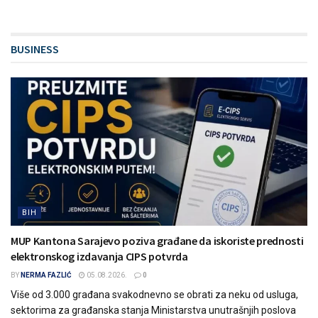
BUSINESS
BIH
MUP Kantona Sarajevo poziva građane da iskoriste prednosti
elektronskog izdavanja CIPS potvrda
BY
NERMA FAZLIĆ
05.08.2026.
0
Više od 3.000 građana svakodnevno se obrati za neku od usluga,
sektorima za građanska stanja Ministarstva unutrašnjih poslova