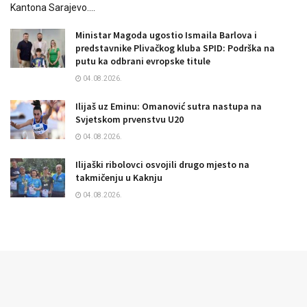
Kantona Sarajevo....
Ministar Magoda ugostio Ismaila Barlova i
predstavnike Plivačkog kluba SPID: Podrška na
putu ka odbrani evropske titule
04.08.2026.
Ilijaš uz Eminu: Omanović sutra nastupa na
Svjetskom prvenstvu U20
04.08.2026.
Ilijaški ribolovci osvojili drugo mjesto na
takmičenju u Kaknju
04.08.2026.