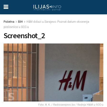
Početna
BIH
H&M dolazi u Sarajevo: Poznat datum otvorenja
poslovnice u SCC-u
Screenshot_2
Foto: A. K. / Radiosarajevo.ba / Radnja H&M u SCC-u