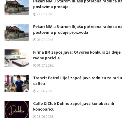
Pekari MIA u Starom Ilijašu potrebna radnica na
poslovima prodaje
27.07.2026.
Pekari MIA u Starom Ilijašu potrebna radnica na
poslovima prodaje proizvoda
07.07.2026.
Firma BM zapošljava: Otvoren konkurs za dvije
radne pozicije
04.07.2026.
Tranzit Petrol Ilijaš zapošljava radnicu za rad u
caffeu
23.06.2026.
Caffe & Club Dohho zapošljava konobara ili
konobaricu
23.06.2026.