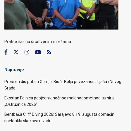
Pratite nas na društvenim mrežama:
Najnovije
Proširen dio puta u Gornjoj Bioči: Bolja povezanost Ilijaša i Novog
Grada
Ekostan Fojnica pobjednik noćnog malonogometnog turnira
„Ostružnica 2026“
Bentbaša Cliff Diving 2026: Sarajevo 8. i 9. augusta domaćin
spektakla skokova u vodu