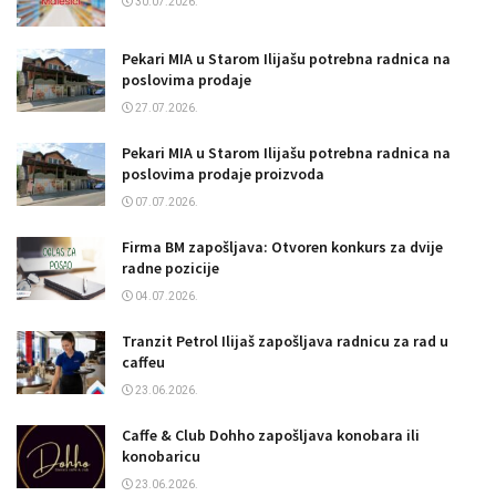
30.07.2026.
Pekari MIA u Starom Ilijašu potrebna radnica na
poslovima prodaje
27.07.2026.
Pekari MIA u Starom Ilijašu potrebna radnica na
poslovima prodaje proizvoda
07.07.2026.
Firma BM zapošljava: Otvoren konkurs za dvije
radne pozicije
04.07.2026.
Tranzit Petrol Ilijaš zapošljava radnicu za rad u
caffeu
23.06.2026.
Caffe & Club Dohho zapošljava konobara ili
konobaricu
23.06.2026.