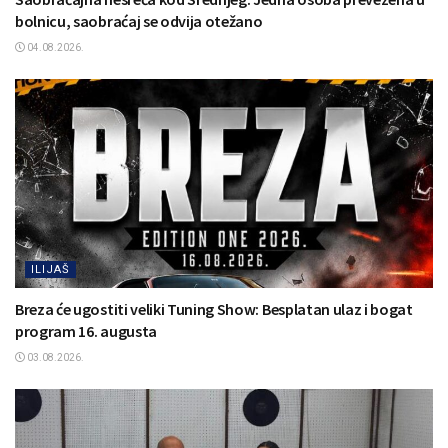
bolnicu, saobraćaj se odvija otežano
04.08.2026.
ILIJAŠ
Breza će ugostiti veliki Tuning Show: Besplatan ulaz i bogat
program 16. augusta
03.08.2026.