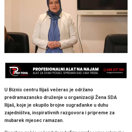
U Biznis centru Ilijaš večeras je održano
predramazansko druženje u organizaciji Žena SDA
Ilijaš, koje je okupilo brojne sugrađanke u duhu
zajedništva, inspirativnih razgovora i pripreme za
mubarek mjesec ramazan.