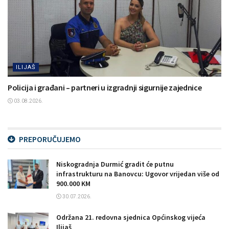
ILIJAŠ
Policija i građani – partneri u izgradnji sigurnije zajednice
03.08.2026.
PREPORUČUJEMO
Niskogradnja Durmić gradit će putnu
infrastrukturu na Banovcu: Ugovor vrijedan više od
900.000 KM
30.07.2026.
Održana 21. redovna sjednica Općinskog vijeća
Ilijaš