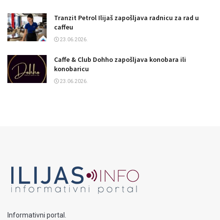
Tranzit Petrol Ilijaš zapošljava radnicu za rad u
caffeu
23.06.2026.
Caffe & Club Dohho zapošljava konobara ili
konobaricu
23.06.2026.
Informativni portal.