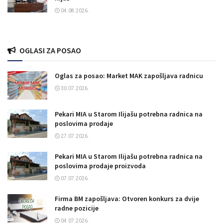
04.08.2026.
OGLASI ZA POSAO
Oglas za posao: Market MAK zapošljava radnicu
30.07.2026.
Pekari MIA u Starom Ilijašu potrebna radnica na
poslovima prodaje
27.07.2026.
Pekari MIA u Starom Ilijašu potrebna radnica na
poslovima prodaje proizvoda
07.07.2026.
Firma BM zapošljava: Otvoren konkurs za dvije
radne pozicije
04.07.2026.