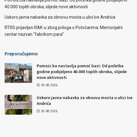
Pomozi.ba nastavlja pomoć Gazi: Od početka godine podijeljeno
40.000 toplih obroka, slijede nove aktivnosti
Uskoro javna nabavka za obnovu mosta u ulici Ive Andrića
RTRS prijavljen RAK-u zbog priloga o Potočarima: Memorijalni
centar nazvan “fabrikom para”
Preporučujemo
Pomozi.ba nastavlja pomoć Gazi: Od početka
godine podijeljeno 40.000 toplih obroka, slijede
nove aktivnosti
05.08.2026.
Uskoro javna nabavka za obnovu mosta u ulici Ive
Andrića
05.08.2026.