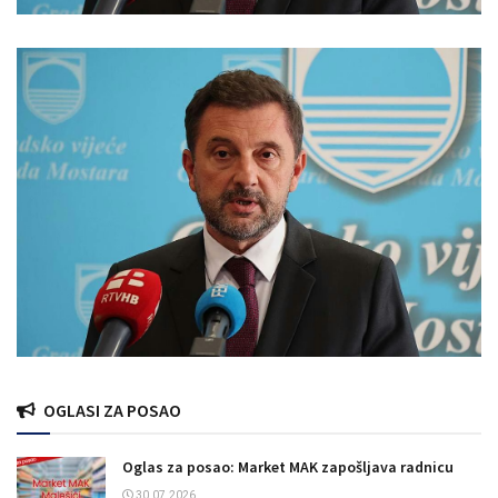
OGLASI ZA POSAO
Oglas za posao: Market MAK zapošljava radnicu
30.07.2026.