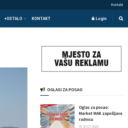
Kontakt
+OSTALO
KONTAKT
Login
OGLASI ZA POSAO
Oglas za posao:
Market MAK zapošljava
radnicu
30.07.2026.