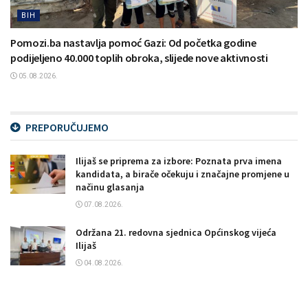
BIH
Pomozi.ba nastavlja pomoć Gazi: Od početka godine
podijeljeno 40.000 toplih obroka, slijede nove aktivnosti
05.08.2026.
PREPORUČUJEMO
Ilijaš se priprema za izbore: Poznata prva imena
kandidata, a birače očekuju i značajne promjene u
načinu glasanja
07.08.2026.
Održana 21. redovna sjednica Općinskog vijeća
Ilijaš
04.08.2026.