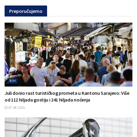
Preporučujemo
BIH
Juli donio rast turističkog prometa u Kantonu Sarajevo: Više
od 112 hiljada gostiju i 241 hiljada noćenja
07.08.2026.