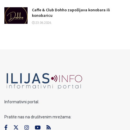
Caffe & Club Dohho zapošljava konobara ili
konobaricu
23.06.2026.
Informativni portal.
Pratite nas na društvenim mrežama: