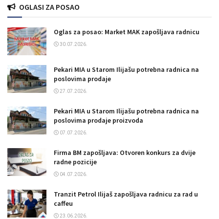
OGLASI ZA POSAO
Oglas za posao: Market MAK zapošljava radnicu
30.07.2026.
Pekari MIA u Starom Ilijašu potrebna radnica na
poslovima prodaje
27.07.2026.
Pekari MIA u Starom Ilijašu potrebna radnica na
poslovima prodaje proizvoda
07.07.2026.
Firma BM zapošljava: Otvoren konkurs za dvije
radne pozicije
04.07.2026.
Tranzit Petrol Ilijaš zapošljava radnicu za rad u
caffeu
23.06.2026.