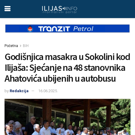
Početna
BIH
Godišnjica masakra u Sokolini kod
Ilijaša: Sjećanje na 48 stanovnika
Ahatovića ubijenih u autobusu
by
Redakcija
16.06.2025.