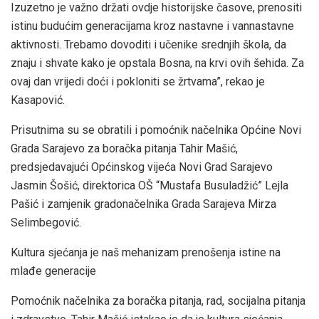
Izuzetno je važno držati ovdje historijske časove, prenositi
istinu budućim generacijama kroz nastavne i vannastavne
aktivnosti. Trebamo dovoditi i učenike srednjih škola, da
znaju i shvate kako je opstala Bosna, na krvi ovih šehida. Za
ovaj dan vrijedi doći i pokloniti se žrtvama”, rekao je
Kasapović.
Prisutnima su se obratili i pomoćnik načelnika Općine Novi
Grada Sarajevo za boračka pitanja Tahir Mašić,
predsjedavajući Općinskog vijeća Novi Grad Sarajevo
Jasmin Šošić, direktorica OŠ “Mustafa Busuladžić” Lejla
Pašić i zamjenik gradonačelnika Grada Sarajeva Mirza
Selimbegović.
Kultura sjećanja je naš mehanizam prenošenja istine na
mlađe generacije
Pomoćnik načelnika za boračka pitanja, rad, socijalna pitanja