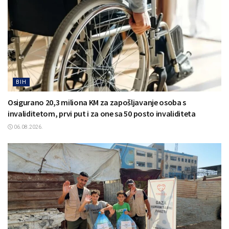
BIH
Osigurano 20,3 miliona KM za zapošljavanje osoba s
invaliditetom, prvi put i za one sa 50 posto invaliditeta
06.08.2026.