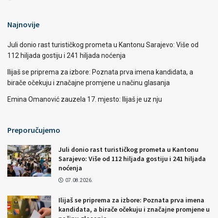
Najnovije
Juli donio rast turističkog prometa u Kantonu Sarajevo: Više od
112 hiljada gostiju i 241 hiljada noćenja
Ilijaš se priprema za izbore: Poznata prva imena kandidata, a
birače očekuju i značajne promjene u načinu glasanja
Emina Omanović zauzela 17. mjesto: Ilijaš je uz nju
Preporučujemo
Juli donio rast turističkog prometa u Kantonu
Sarajevo: Više od 112 hiljada gostiju i 241 hiljada
noćenja
07.08.2026.
Ilijaš se priprema za izbore: Poznata prva imena
kandidata, a birače očekuju i značajne promjene u