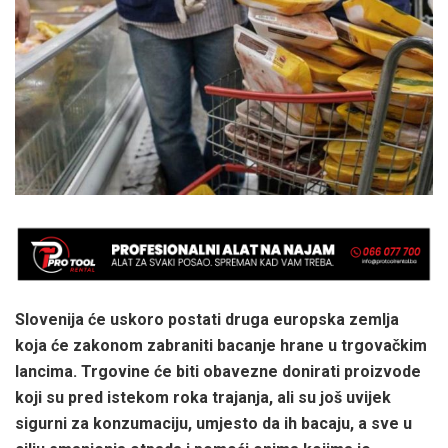
Slovenija će uskoro postati druga europska zemlja
koja će zakonom zabraniti bacanje hrane u trgovačkim
lancima. Trgovine će biti obavezne donirati proizvode
koji su pred istekom roka trajanja, ali su još uvijek
sigurni za konzumaciju, umjesto da ih bacaju, a sve u