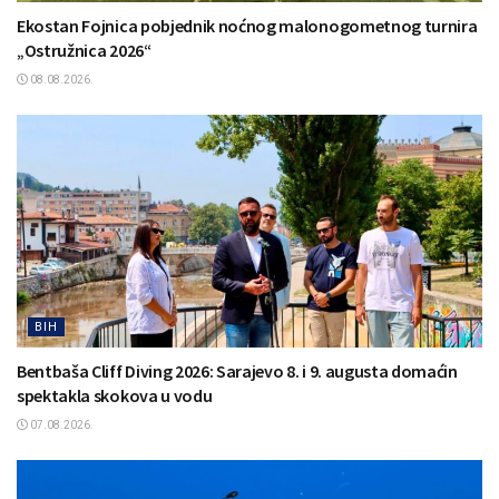
Ekostan Fojnica pobjednik noćnog malonogometnog turnira
„Ostružnica 2026“
08.08.2026.
BIH
Bentbaša Cliff Diving 2026: Sarajevo 8. i 9. augusta domaćin
spektakla skokova u vodu
07.08.2026.