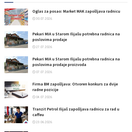
Oglas za posao: Market MAK zapošljava radnicu
30.07.2026.
Pekari MIA u Starom Ilijašu potrebna radnica na
poslovima prodaje
27.07.2026.
Pekari MIA u Starom Ilijašu potrebna radnica na
poslovima prodaje proizvoda
07.07.2026.
Firma BM zapošljava: Otvoren konkurs za dvije
radne pozicije
04.07.2026.
Tranzit Petrol Ilijaš zapošljava radnicu za rad u
caffeu
23.06.2026.