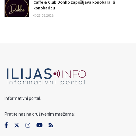
Caffe & Club Dohho zapošljava konobara ili
konobaricu
23.06.2026.
Informativni portal.
Pratite nas na društvenim mrežama: