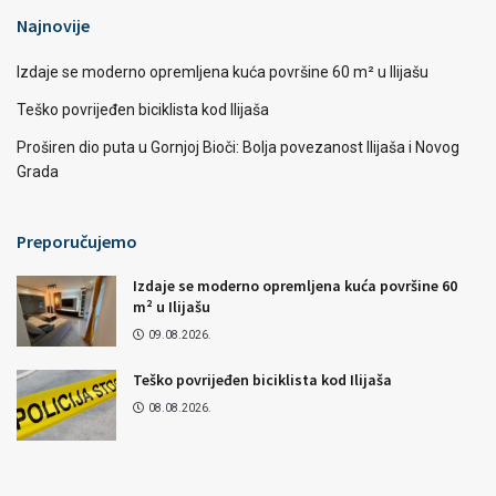
Najnovije
Izdaje se moderno opremljena kuća površine 60 m² u Ilijašu
Teško povrijeđen biciklista kod Ilijaša
Proširen dio puta u Gornjoj Bioči: Bolja povezanost Ilijaša i Novog
Grada
Preporučujemo
Izdaje se moderno opremljena kuća površine 60
m² u Ilijašu
09.08.2026.
Teško povrijeđen biciklista kod Ilijaša
08.08.2026.