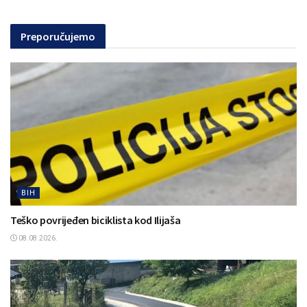
Preporučujemo
BIH
Teško povrijeđen biciklista kod Ilijaša
08.08.2026.