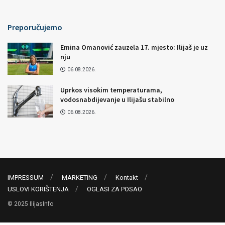
Preporučujemo
Emina Omanović zauzela 17. mjesto: Ilijaš je uz
nju
06.08.2026.
Uprkos visokim temperaturama,
vodosnabdijevanje u Ilijašu stabilno
06.08.2026.
IMPRESSUM
MARKETING
Kontakt
USLOVI KORIŠTENJA
OGLASI ZA POSAO
© 2025 IlijasInfo