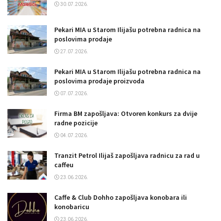
30.07.2026.
Pekari MIA u Starom Ilijašu potrebna radnica na
poslovima prodaje
27.07.2026.
Pekari MIA u Starom Ilijašu potrebna radnica na
poslovima prodaje proizvoda
07.07.2026.
Firma BM zapošljava: Otvoren konkurs za dvije
radne pozicije
04.07.2026.
Tranzit Petrol Ilijaš zapošljava radnicu za rad u
caffeu
23.06.2026.
Caffe & Club Dohho zapošljava konobara ili
konobaricu
23.06.2026.