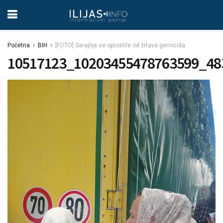
Početna
BIH
[FOTO] Sarajlije se oprostile od žrtava genocida
10517123_10203455478763599_48