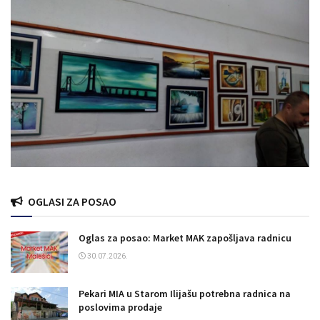
OGLASI ZA POSAO
Oglas za posao: Market MAK zapošljava radnicu
30.07.2026.
Pekari MIA u Starom Ilijašu potrebna radnica na
poslovima prodaje