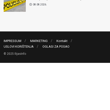
08.08.2026.
IMPRESSUM
MARKETING
Kontakt
USLOVI KORIŠTENJA
OGLASI ZA POSAO
© 2025 IlijasInfo