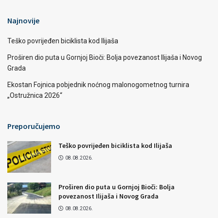
Najnovije
Teško povrijeđen biciklista kod Ilijaša
Proširen dio puta u Gornjoj Bioči: Bolja povezanost Ilijaša i Novog
Grada
Ekostan Fojnica pobjednik noćnog malonogometnog turnira
„Ostružnica 2026“
Preporučujemo
Teško povrijeđen biciklista kod Ilijaša
08.08.2026.
Proširen dio puta u Gornjoj Bioči: Bolja
povezanost Ilijaša i Novog Grada
08.08.2026.