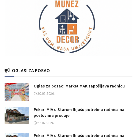
OGLASI ZA POSAO
Oglas za posao: Market MAK zapošljava radnicu
30.07.2026.
Pekari MIA u Starom Ilijašu potrebna radnica na
poslovima prodaje
27.07.2026.
Pekari MIA u Starom Ilijašu potrebna radnica na