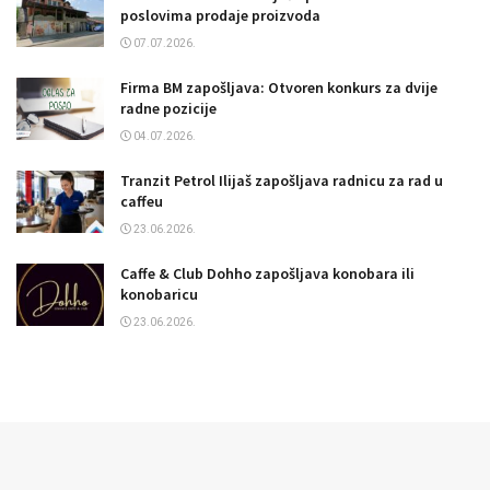
poslovima prodaje proizvoda
07.07.2026.
Firma BM zapošljava: Otvoren konkurs za dvije
radne pozicije
04.07.2026.
Tranzit Petrol Ilijaš zapošljava radnicu za rad u
caffeu
23.06.2026.
Caffe & Club Dohho zapošljava konobara ili
konobaricu
23.06.2026.