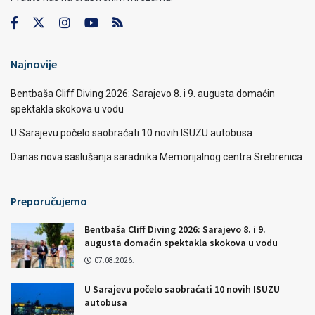
Najnovije
Bentbaša Cliff Diving 2026: Sarajevo 8. i 9. augusta domaćin
spektakla skokova u vodu
U Sarajevu počelo saobraćati 10 novih ISUZU autobusa
Danas nova saslušanja saradnika Memorijalnog centra Srebrenica
Preporučujemo
Bentbaša Cliff Diving 2026: Sarajevo 8. i 9.
augusta domaćin spektakla skokova u vodu
07.08.2026.
U Sarajevu počelo saobraćati 10 novih ISUZU
autobusa