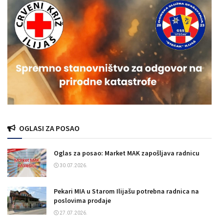
OGLASI ZA POSAO
Oglas za posao: Market MAK zapošljava radnicu
30.07.2026.
Pekari MIA u Starom Ilijašu potrebna radnica na
poslovima prodaje
27.07.2026.