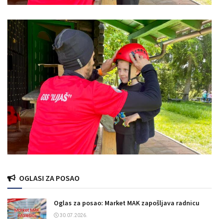
OGLASI ZA POSAO
Oglas za posao: Market MAK zapošljava radnicu
30.07.2026.