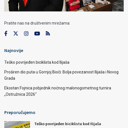
Pratite nas na društvenim mrežama:
Najnovije
Teško povrijeđen biciklista kod Ilijaša
Proširen dio puta u Gornjoj Bioči: Bolja povezanost Ilijaša i Novog
Grada
Ekostan Fojnica pobjednik noćnog malonogometnog turnira
„Ostružnica 2026“
Preporučujemo
Teško povrijeđen biciklista kod Ilijaša