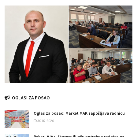
OGLASI ZA POSAO
Oglas za posao: Market MAK zapošljava radnicu
30.07.2026.
Pekari MIA u Starom Ilijašu potrebna radnica na