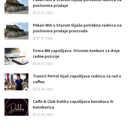
poslovima prodaje
27.07.2026.
Pekari MIA u Starom Ilijašu potrebna radnica na
poslovima prodaje proizvoda
07.07.2026.
Firma BM zapošljava: Otvoren konkurs za dvije
radne pozicije
04.07.2026.
Tranzit Petrol Ilijaš zapošljava radnicu za rad u
caffeu
23.06.2026.
Caffe & Club Dohho zapošljava konobara ili
konobaricu
23.06.2026.