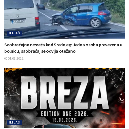
ILIJAŠ
Saobraćajna nesreća kod Srednjeg: Jedna osoba prevezena u
bolnicu, saobraćaj se odvija otežano
04.08.2026.
ILIJAŠ