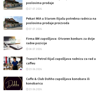
poslovima prodaje
27.07.2026.
Pekari MIA u Starom Ilijašu potrebna radnica na
poslovima prodaje proizvoda
07.07.2026.
Firma BM zapošljava: Otvoren konkurs za dvije
radne pozicije
04.07.2026.
Tranzit Petrol Ilijaš zapošljava radnicu za rad u
caffeu
23.06.2026.
Caffe & Club Dohho zapošljava konobara ili
konobaricu
23.06.2026.