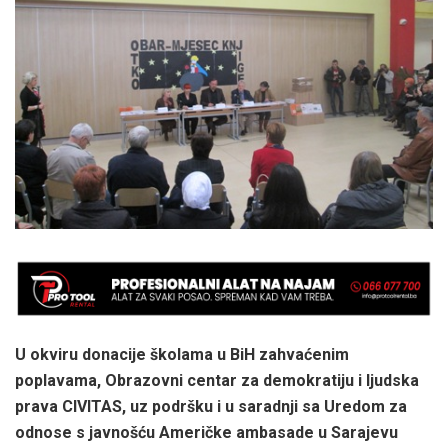
U okviru donacije školama u BiH zahvaćenim
poplavama, Obrazovni centar za demokratiju i ljudska
prava CIVITAS, uz podršku i u saradnji sa Uredom za
odnose s javnošću Američke ambasade u Sarajevu