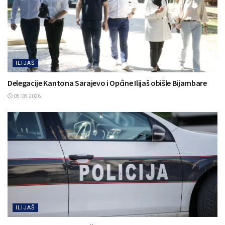
ILIJAŠ
Delegacije Kantona Sarajevo i Općine Ilijaš obišle Bijambare
05.08.2026.
ILIJAŠ