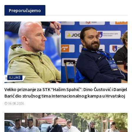
Preporučujemo
ILIJAŠ
Veliko priznanje za STK “Hašim Spahić”: Dino Čustović i Danijel
Barić dio stručnog tima Internacionalnog kampa u Hrvatskoj
06.08.2026.