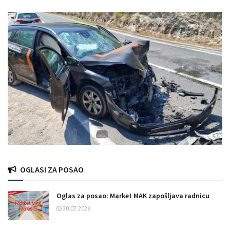
OGLASI ZA POSAO
Oglas za posao: Market MAK zapošljava radnicu
30.07.2026.