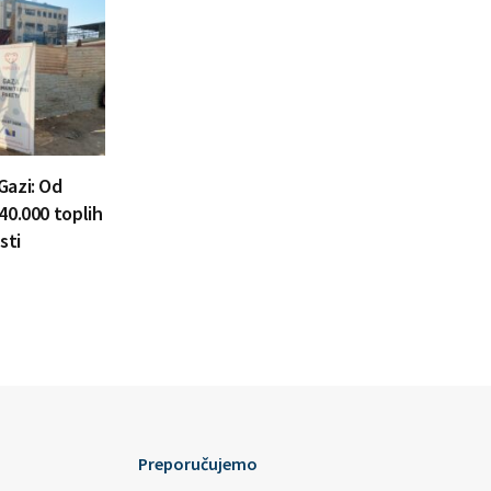
Gazi: Od
40.000 toplih
sti
Preporučujemo