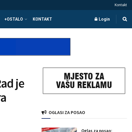
Kontakt
+OSTALO
KONTAKT
Login
ad je
ra
OGLASI ZA POSAO
Oglas za posao: