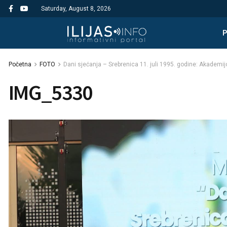
Saturday, August 8, 2026
Početna
FOTO
Dani sjećanja – Srebrenica 11. juli 1995. godine: Akademij
IMG_5330