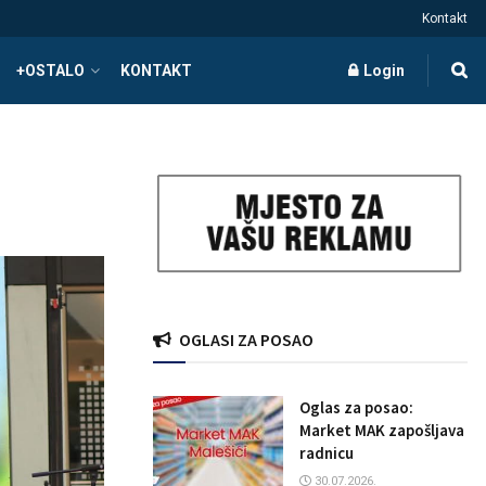
Kontakt
+OSTALO
KONTAKT
Login
OGLASI ZA POSAO
Oglas za posao:
Market MAK zapošljava
radnicu
30.07.2026.