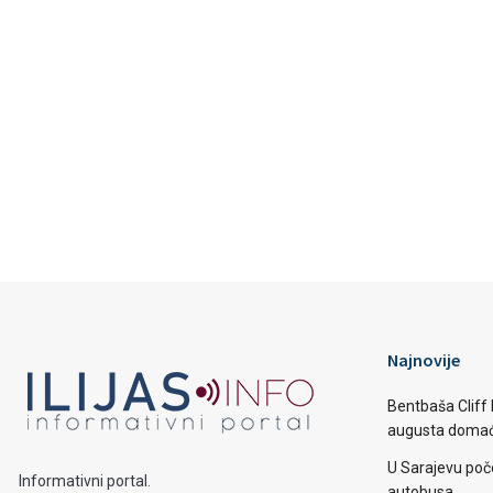
Najnovije
Bentbaša Cliff D
augusta domaći
U Sarajevu poč
Informativni portal.
autobusa