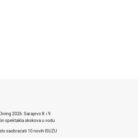
iving 2026: Sarajevo 8. i 9.
n spektakla skokova u vodu
elo saobraćati 10 novih ISUZU