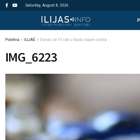
Saturday, August 8, 2026
Početna
ILIJAŠ
Danas od 10 sati u Ilijašu sajam autića
IMG_6223