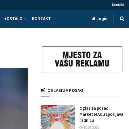
Kontakt
+OSTALO
KONTAKT
Login
OGLASI ZA POSAO
Oglas za posao:
Market MAK zapošljava
radnicu
30.07.2026.