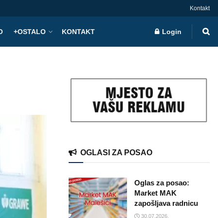
Kontakt
O
+OSTALO
KONTAKT
Login
OGLASI ZA POSAO
Oglas za posao:
Market MAK
zapošljava radnicu
30.07.2026.