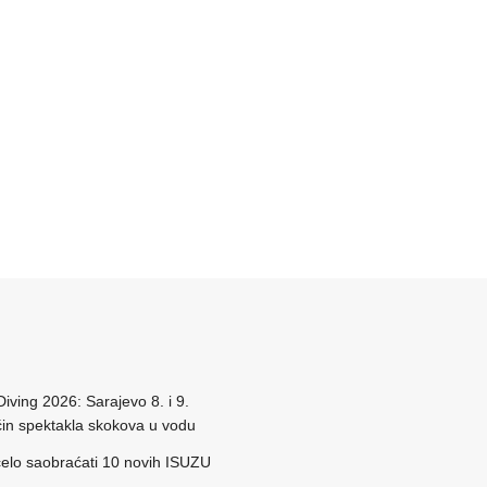
Diving 2026: Sarajevo 8. i 9.
in spektakla skokova u vodu
elo saobraćati 10 novih ISUZU