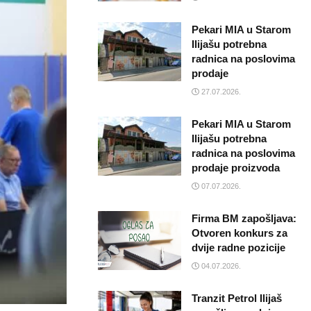
Pekari MIA u Starom
Ilijašu potrebna
radnica na poslovima
prodaje
27.07.2026.
Pekari MIA u Starom
Ilijašu potrebna
radnica na poslovima
prodaje proizvoda
07.07.2026.
Firma BM zapošljava:
Otvoren konkurs za
dvije radne pozicije
04.07.2026.
Tranzit Petrol Ilijaš