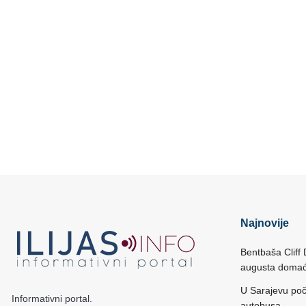
Najnovije
Bentbaša Cliff 
augusta domać
U Sarajevu poč
Informativni portal.
autobusa