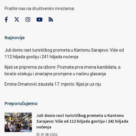
Pratite nas na društvenim mrežama:
Najnovije
Juli donio rast turističkog prometa u Kantonu Sarajevo: Više od
112 hiljada gostiju i 241 hiljada noćenja
Ilijaš se priprema za izbore: Poznata prva imena kandidata, a
birače očekuju i značajne promjene u načinu glasanja
Emina Omanović zauzela 17. mjesto: Ilijaš je uz nju
Preporučujemo
Juli donio rast turističkog prometa u Kantonu
Sarajevo: Više od 112 hiljada gostiju i 241 hiljada
noćenja
07.08.2026.