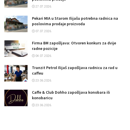
27.07.2026.
Pekari MIA u Starom Ilijašu potrebna radnica na
poslovima prodaje proizvoda
07.07.2026.
Firma BM zapošljava: Otvoren konkurs za dvije
radne pozicije
04.07.2026.
Tranzit Petrol Ilijaš zapošljava radnicu za rad u
caffeu
23.06.2026.
Caffe & Club Dohho zapošljava konobara ili
konobaricu
23.06.2026.