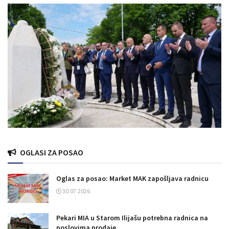
OGLASI ZA POSAO
Oglas za posao: Market MAK zapošljava radnicu
30.07.2026.
Pekari MIA u Starom Ilijašu potrebna radnica na
poslovima prodaje